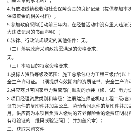
加盖公章的承诺函）；
4.有依法缴纳税收和社会保障资金的良好记录（提供参加本
保障资金的相关材料）；
5.参加政府采购活动前三年内，在经营活动中没有重大违法
大违法记录的书面声明）；
6.法律、行政法规规定的其他条件：无。
（二）落实政府采购政策需满足的资格要求：
无。
（三）本项目的特定资格要求：
1.投标人资质等级及范围：施工总承包电力工程三级(含)以
全生产许可证。（须提供有效期内的资质证书、安全生产许
2.供应商具有国家电力监管部门颁发的承装（修、试）电力
3.项目经理资质类别和等级：注册建造师证机电工程二级(
证书原件的复印件并加盖公章、劳动合同原件的复印件并加盖公章
月，供应商为本项目负责人缴纳的养老保险金的缴费证明材
有可验证的二维码或验证码］）并加盖公章）；
三、获取采购文件