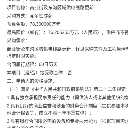
项目名称：
商业街及东沟区域供电线路更新
采购方式：
竞争性磋商
预算金额：
78.300000万元
最高限价（如有）：
76.205253万元（人民币），供应
采购需求：
商业街及东沟区域供电线路更新
，
详见采购文件及工程量清
指定时限实施。
合同履行期限：
60日历天
本项目（是/否）接受联合体：
否
二、申请人的资格要求：
（一）满足《中华人民共和国政府采购法》第二十二条规定
1.具有独立承担民事责任的能力（提供法人或者其他组织的
2.具有良好的商业信誉和健全的财务会计制度（提供参加本
他会计报表等，成立不满一年不需提供）；
3.具有履行合同所必需的设备和专业技术能力（根据项目需