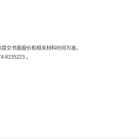
以提交书面报价和相关材料时间为准。
74-8235223
。