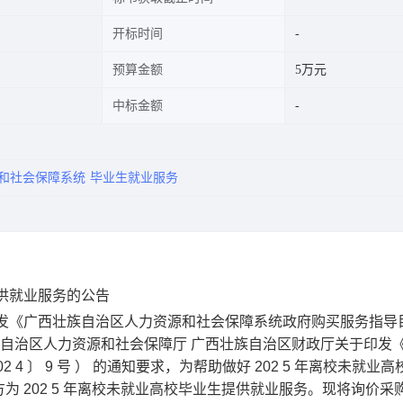
开标时间
预算金额
5万元
中标金额
和社会保障系统
毕业生就业服务
提供就业服务的公告
发《广西壮族自治区人力资源和社会保障系统政府购买服务指导
族自治区人力资源和社会保障厅
广西壮族自治区财政厅关于印发
02
4
〕
9
号
）
的通知要求，为帮助做好
202
5
年离校未就业高
方为
202
5
年离校未就业高校毕业生提供就业服务。现将询价采