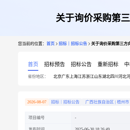
关于询价采购第三
您当前的位置：
首页
招标｜招标公告
关于询价采购第三方向
首页
招标预告
招标公告
重新招标
中
省份地区：
北京
广东
上海
江苏
浙江
山东
湖北
四川
河北
2026-08-07
招标｜招标公告
广西壮族自治区
|
梧州市
项目编号
发布时间
2025-06-30 18:26:49