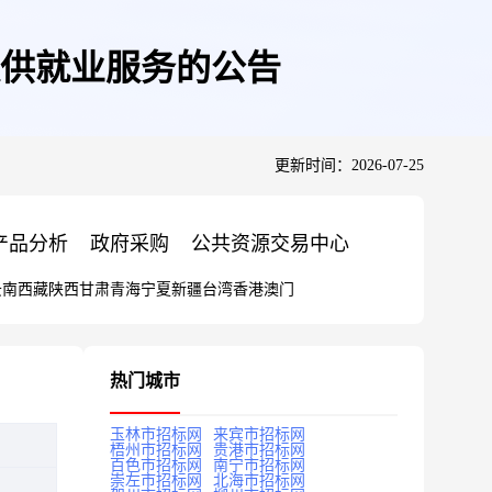
提供就业服务的公告
更新时间：2026-07-25
产品分析
政府采购
公共资源交易中心
云南
西藏
陕西
甘肃
青海
宁夏
新疆
台湾
香港
澳门
热门城市
玉林市招标网
来宾市招标网
梧州市招标网
贵港市招标网
百色市招标网
南宁市招标网
崇左市招标网
北海市招标网