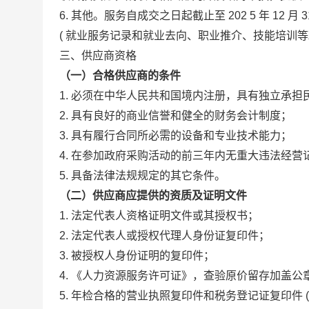
6.
其他。服务自成交之日起截止至
202
5
年
12
月
3
(
就业服务记录和就业去向、职业推介、技能培训
三、供应商资格
（一）合格供应商的条件
1.
必须在中华人民共和国境内注册，具有独立承担
2.
具有良好的商业信誉和健全的财务会计制度；
3.
具有履行合同所必需的设备和专业技术能力；
4.
在参加政府采购活动的前三年内无重大违法经营
5.
具备法律法规规定的其它条件。
（二）供应商应提供的资质及证明文件
1.
法定代表人资格证明文件或其授权书；
2.
法定代表人或授权代理人身份证复印件；
3.
被授权人身份证明的复印件；
4.
《人力资源服务许可证》，查验原价留存加盖公
5.
年检合格的营业执照复印件和税务登记证复印件