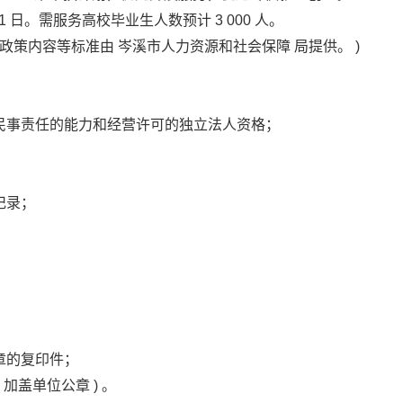
1
日。需服务高校毕业生人数预计
3
000
人。
等政策内容等标准由
岑溪市人力资源和社会保障
局提供。
)
民事责任的能力和经营许可的独立法人资格；
记录；
章的复印件；
(
加盖单位公章
)
。