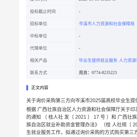
投标截止时间
招标单位
岑溪市人力资源和社会保障局
中标单位
代理单位
相关产品
毕业生提供就业服务
人力资源
联系方式
周良：0774-8235223
正文内容
关于询价采购第三方向岑溪市2025届高校毕业生
根据
广西壮族自治区人力资源和社会保障厅关于印
的通知
（
桂人社
发〔
2021
〕
17
号
）和
广西壮
族自治区就业补助资金管理办法》
（桂
人社规〔
2
生就业服务工作，拟通过询价采购的方式购买第三