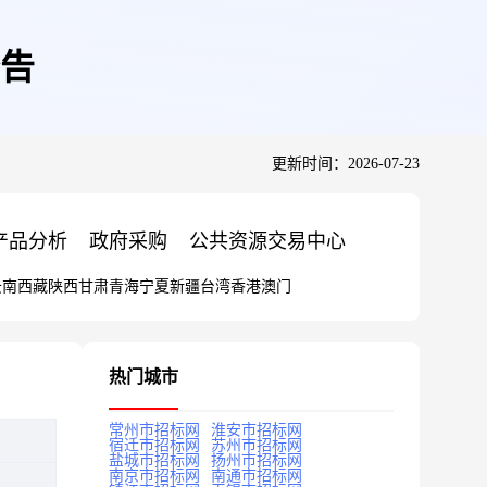
告
更新时间：2026-07-23
产品分析
政府采购
公共资源交易中心
云南
西藏
陕西
甘肃
青海
宁夏
新疆
台湾
香港
澳门
热门城市
常州市招标网
淮安市招标网
宿迁市招标网
苏州市招标网
盐城市招标网
扬州市招标网
南京市招标网
南通市招标网