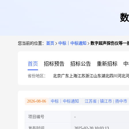
数
您当前的位置：
首页
中标｜中标通知
数字超声探伤仪等一
首页
招标预告
招标公告
重新招标
中
省份地区：
北京
广东
上海
江苏
浙江
山东
湖北
四川
河北
2026-08-06
中标｜中标通知
江苏省
|
镇江市
|
扬中市
项目编号
发布时间
2025-02-20 10:03:13