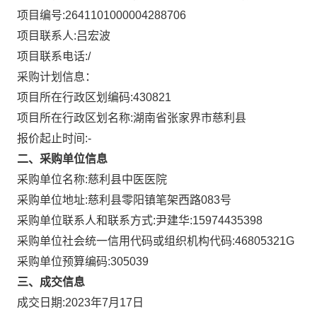
项目编号:
2641101000004288706
项目联系人:
吕宏波
项目联系电话:
/
采购计划信息：
项目所在行政区划编码:
430821
项目所在行政区划名称:
湖南省张家界市慈利县
报价起止时间:-
二、采购单位信息
采购单位名称:
慈利县中医医院
采购单位地址:
慈利县零阳镇笔架西路083号
采购单位联系人和联系方式:
尹建华:15974435398
采购单位社会统一信用代码或组织机构代码:
46805321G
采购单位预算编码:
305039
三、成交信息
成交日期:
2023年7月17日