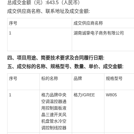
总成交金额（元）:
643.5
（人民币）
成交供应商名称、联系地址及成交金额:
序号
成交供应商名称
1
湖南诚挚电子商务有限公司
四、项目用途、简要技术要求及合同履行日期:
五、成交标的名称、规格型号、数量、单价、成交金额:
序号
标的名称
品牌
规格型号
1
格力品牌中央
格力/GREE
W805
空调温控器通
用控制面板液
晶三速开关风
机盘管水冷空
调控制线控器