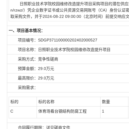
日照职业技术学院校园维修改造提升项目采购项目的潜在供应商应在供应商登录
n/rzwz/）凭企业数字证书或公共资源交易网账号（CA）身份认证
取采购文件，并于2024-08-22 09:00:00（北京时间）前提交响应
一、项目基本情况：
项目编号：SDGP371100000202402000527
项目名称：日照职业技术学院校园维修改造提升项目
采购方式：竞争性磋商
预算金额：29.0万元
最高限价：29.0万元
采购需求：
标的
标的名称
数量
C
体育场看台钢结构防腐工程
1
合同履行期限：详见磋商文件