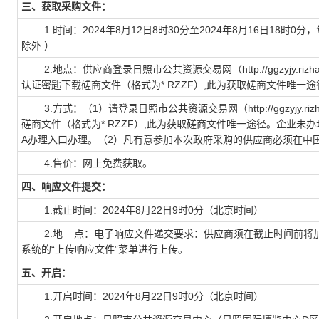
三、获取采购文件：
1.时间：2024年8月12日8时30分至2024年8月16日18时0分，每
除外 ）
2.地点：供应商登录日照市公共资源交易网（http://ggzyjy.riz
认证密匙下载磋商文件（格式为*.RZZF）,此为获取磋商文件唯一途
3.方式：（1）请登录日照市公共资源交易网（http://ggzyjy.riz
磋商文件（格式为*.RZZF）,此为获取磋商文件唯一途径。企业未
A办理入口办理。（2）凡有意参加本次政府采购的供应商必须在中
4.售价：网上免费获取。
四、响应文件提交：
1.截止时间：2024年8月22日9时0分（北京时间）
2.地 点：电子响应文件递交要求：供应商须在截止时间前将加密
系统的“上传响应文件”菜单进行上传。
五、开启：
1.开启时间：2024年8月22日9时0分（北京时间）