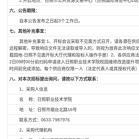
2.开启地点：日照市公共资源交易中心（日照国际博览中心D区、
六、公告期限：
自本公告发布之日起3个工作日。
七、其他补充事宜：
其他补充事宜:1、开标会议采取不见面方式召开，请各潜在供应
远程解密，导致响应文件无法读取或导入的，则视为放弃此次响应文
载园地-日照不见面开标大厅代理和投标人操作手册）2、各供应商法定
2日09时00分前扫码申请进入日照职业技术学院校园维修改造提升
时间前完成添加。每个供应商仅限一人（法定代表人或其授权代表
八、对本次招标提出询问，请按以下方式联系：
1、采购人信息
名 称：
日照职业技术学院
地 址：日照市烟台北路16号
联系方式：0633-7987976
2、采购代理机构