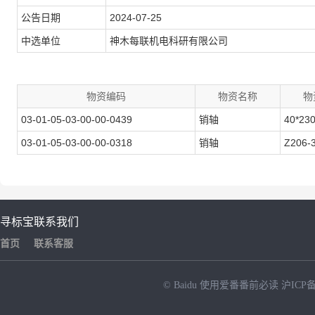
公告日期
2024-07-25
中选单位
神木每联机电科研有限公司
物资编码
物资名称
物
03-01-05-03-00-00-0439
销轴
40*23
03-01-05-03-00-00-0318
销轴
Z206-
寻标宝
联系我们
首页
联系客服
© Baidu
使用爱番番前必读
沪ICP备