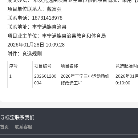
成交办法： 本次竞选由项目业主单位根据项目情况，采用
项目单位联系人：戴富强
联系电话：18731418978
联系地址：丰宁满族自治县
项目业主单位：丰宁满族自治县教育和体育局
2026年01月28日 10:09:28
附件：竞选规则
序号
项目编号
项目名称
竞选起始时
1
202601280
2026年丰宁三小运动场维
2026年01月
004
修改造工程
0:10:00
寻标宝
联系我们
首页
联系客服