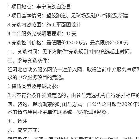
1.项目地点：丰宁满族自治县
2.项目基本情况：塑胶跑道、足球场及硅PU拆除及新建
3.竞选内容范围：施工平面图设计
4.中介服务完成期限要求：10天
5.竞选控制价格：最低限价13000元，最高限价21000元
二、竞选时间：见下方附件“竞选规则”中的竞选起止时间。
三、参与竞选条件：
经河北省政务服务网统一注册入网，取得当前中介服务事项
求的中介服务项目的竞选。
1.资质类型及等级要求：
2.因不符合条件参加竞选的，由参与竞选机构自行承担相应
四、咨询、现场勘察的时间与方式：自公告之日起至2026年01
察的请与项目业主单位联系统一安排现场勘察。
五、备注
六、成交方式：