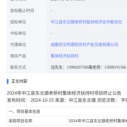
投标截止时间
招标单位
中江县东北镇老桥村股份经济合作联合社
中标单位
代理单位
成都农交所德阳农村产权交易有限公司
相关产品
集体经济扶持村
联系方式
沈先生：13990207506
唐老师：13698191566
正文内容
2024年中江县东北镇老桥村集体经济扶持村项目终止公告
发布时间： 2024-10-15
来源：中江县东北镇
浏览次数：
字
一、项目基本信息
采购项目名称
2024
年中江县东北镇老桥村集体