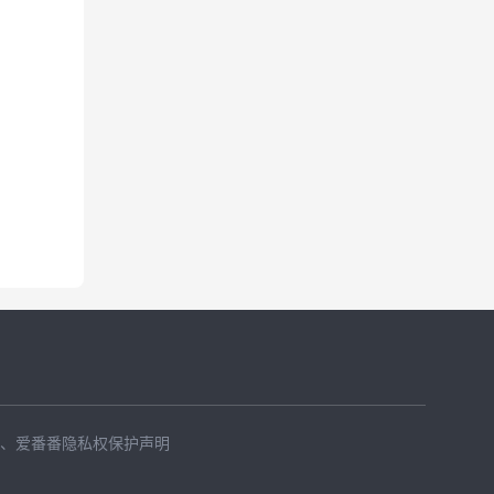
、
爱番番隐私权保护声明