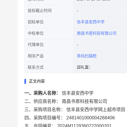
投标截止时间
招标单位
信丰县安西中学
中标单位
南昌书恩科技有限公司
代理单位
相关产品
条码扫描枪
联系方式
邱礼富：
正文内容
一、采购人名称：
信丰县安西中学
二、供应商名称：
南昌书恩科技有限公司
三、采购项目名称：
信丰县安西中学网上超市项目
四、采购项目编号：
2481401000004268406
五、合同编号：
2024M1129360722000201