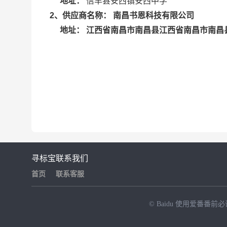
地址：
信丰县安西镇安西中学
南昌书恩科技有限公司
2
、供应商名称：
江西省南昌市南昌县江西省南昌市南昌县
地址：
寻标宝
联系我们
首页
联系客服
© Baidu
使用爱番番前必