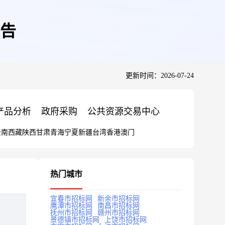
告
更新时间：2026-07-24
产品分析
政府采购
公共资源交易中心
云南
西藏
陕西
甘肃
青海
宁夏
新疆
台湾
香港
澳门
热门城市
宜春市招标网
新余市招标网
鹰潭市招标网
南昌市招标网
抚州市招标网
赣州市招标网
景德镇市招标网
上饶市招标网