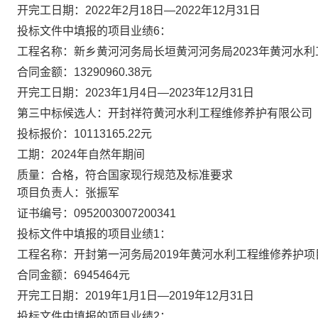
开完工日期：
2022年2月18日—2022年12月31日
投标文件中填报的项目业绩
6：
工程名称：新乡黄河河务局长垣黄河河务局
2023年黄河水
合同金额：
13290960.38元
开完工日期：
2023年1月4日—2023年12月31日
第三中标候选人：开封祥符黄河水利工程维修养护有限公司
投标报价：
10113165.22元
工期：
2024年自然年期间
质量：合格，符合国家现行规范及标准要求
项目负责人：张振军
证书编号：
0952003007200341
投标文件中填报的项目业绩
1：
工程名称：开封第一河务局
2019年黄河水利工程维修养护项
合同金额：
6945464元
开完工日期：
2019年1月1日—2019年12月31日
投标文件中填报的项目业绩
2：