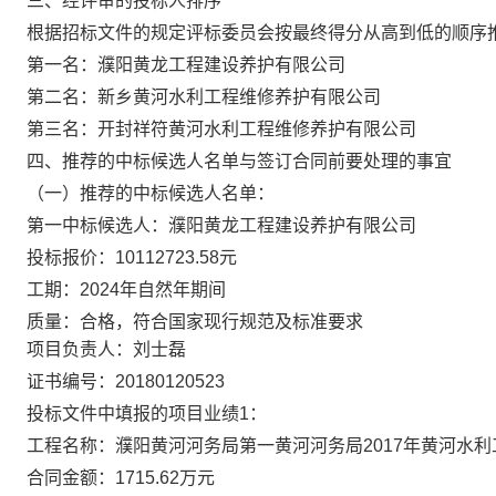
三
、
经评审的投标人排序
根据招标文件的规定评标委员会按最终得分从高到低的顺序
第一名：
濮阳黄龙工程建设养护有限公司
第二名：
新乡黄河水利工程维修养护有限公司
第三名：
开封祥符黄河水利工程维修养护有限公司
四
、
推荐的中标候选人名单与签订合同前要处理的事宜
（一）推荐的中标候选人名单：
第一中标候选人：濮阳黄龙工程建设养护有限公司
投标报价：
10112723.58元
工期：
2024年自然年期间
质量：合格，符合国家现行规范及标准要求
项目负责人：刘士磊
证书编号：
20180120523
投标文件中填报的项目业绩
1：
工程名称：濮阳黄河河务局第一黄河河务局
2017年黄河水
合同金额：
1715.62万元