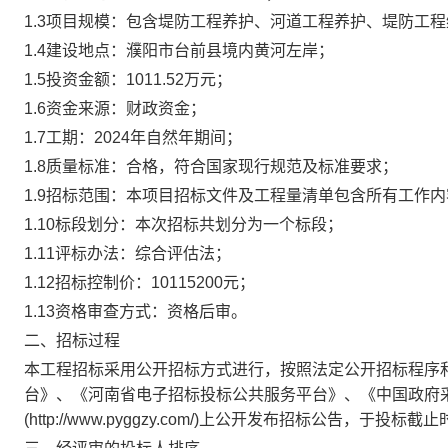
1.3项目规模：包含堤防工程养护、河道工程养护、堤防工
1.4建设地点：濮阳市台前县境内黄河左岸；
1.5投资金额：1011.52万元；
1.6资金来源：财政资金；
1.7工期：2024年自然年期间；
1.8质量标准：合格，符合国家现行规范及标准要求；
1.9招标范围：本项目招标文件及工程量清单包含所有工作
1.10标段划分：本次招标共划分为一个标段；
1.11评标办法：综合评估法；
1.12招标控制价：10115200元；
1.13资格审查方式：资格后审。
二、招标过程
本工程招标采用公开招标方式进行，
按照法定公开招标程序
台》、《河南省电子招标投标公共服务平台》
、
《
中国政府
(http://www.pyggzy.com/)上公开发布招标公告，于