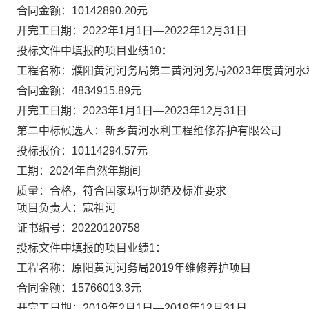
合同金额：
10142890.20元
开完工日期：
2022年1月1日—2022年12月31日
投标文件中填报的项目业绩
10：
工程名称：濮阳黄河河务局第二黄河河务局
2023年度黄河
合同金额：
4834915.89元
开完工日期：
2023年1月1日—2023年12月31日
第二中标候选人：新乡黄河水利工程维修养护有限公司
投标报价：
10114294.57元
工期：
2024年自然年期间
质量：合格，符合国家现行规范及标准要求
项目负责人：寇祖河
证书编号：
20220120758
投标文件中填报的项目业绩
1：
工程名称：原阳黄河河务局
2019年维修养护项目
合同金额：
15766013.3元
开完工日期：
2019年2月1日—2019年12月31日