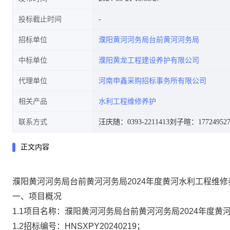
投标截止时间
招标单位
濮阳黄河河务局台前黄河河务局
中标单位
濮阳黄龙工程建设养护有限公司
代理单位
河南申鑫采购招标事务所有限公司
相关产品
水利工程维修养护
联系方式
汪庆随：0393-2211413
刘子暄：177249527
正文内容
濮阳黄河河务局台前黄河河务局2024年度黄河水利工程维
一、
项目概况
1.1项目名称：濮阳黄河河务局台前黄河河务局2024年度
1.2招标编号：HNSXPY20240219；