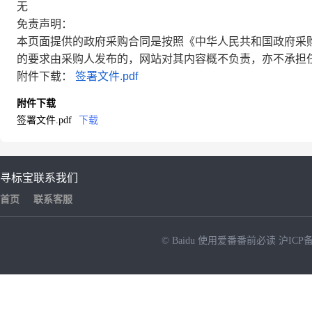
无
免责声明：
本页面提供的政府采购合同是按照《中华人民共和国政府采
的要求由采购人发布的，网站对其内容概不负责，亦不承担
附件下载：
签署文件.pdf
附件下载
签署文件.pdf
下载
寻标宝
联系我们
首页
联系客服
© Baidu
使用爱番番前必读
沪ICP备
NEW
HOT