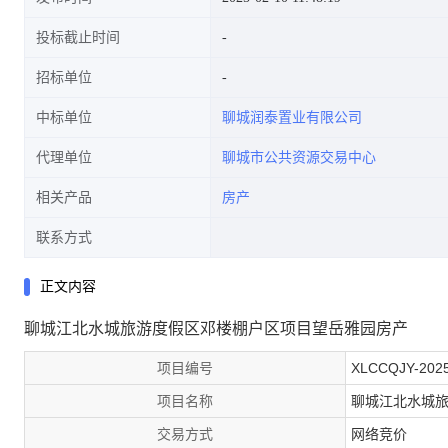
投标截止时间
招标单位
中标单位
聊城润泰置业有限公司
代理单位
聊城市公共资源交易中心
相关产品
房产
联系方式
正文内容
聊城江北水城旅游度假区邓楼棚户区项目望岳雅园房产
项目编号
XLCCQJY-2025
项目名称
聊城江北水城
交易方式
网络竞价