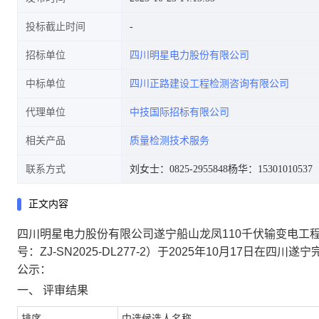
投标截止时间
招标单位
四川明星电力股份有限公司
中标单位
四川正路建设工程检测咨询有限公司
代理单位
中技国际招标有限公司
相关产品
质量检测技术服务
联系方式
刘女士：0825-2955848
杨华：15301010537
正文内容
四川明星电力股份有限公司遂宁船山龙凤110千伏输变电工
号：ZJ-SN2025-DL277-2）于2025年10月17日
公示：
一、
评审结果
排序
中选候选人名称