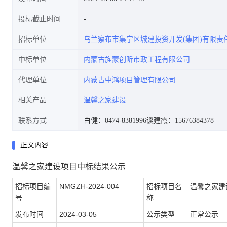
投标截止时间
招标单位
乌兰察布市集宁区城建投资开发(集团)有限责
中标单位
内蒙古旌蒙创昕市政工程有限公司
代理单位
内蒙古中鸿项目管理有限公司
相关产品
温馨之家建设
联系方式
白健：0474-8381996
谈建霞：15676384378
正文内容
温馨之家建设项目中标结果公示
招标项目编
NMGZH-2024-004
招标项目名
温馨之家建
号
称
发布时间
2024-03-05
公示类型
正常公示