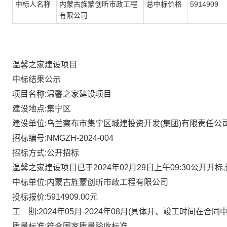
中标人名称
内蒙古旌蒙创昕市政工程
总中标价格
5914909
有限公司
温馨之家建设项目
中标结果公示
项目名称:
温馨之家建设项目
建设地点:
集宁区
建设单位:
乌兰察布市集宁区城建投资开发(集团)有限责任公
招标编号:
NMGZH-2024-004
招标方式:公开招标
温馨之家建设项目
已于
2024年02月29日上午09:30公开开标
中标单位:
内蒙古旌蒙创昕市政工程有限公司
投标报价:
5914909.00元
工
期:
2024年05月-2024年08月(具体开、竣工时间在合同
质量标准:符合国家质量验收标准。