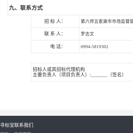
九、联系方式
招 标 人：
第六师五家渠市市场监督
联 系 人：
罗志文
电 话：
0994-5819302
招标人或其招标代理机构
主要负责人（项目负责人）:_______（签名）
寻标宝
联系我们