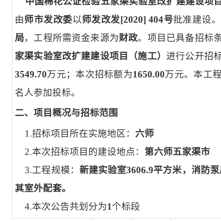
中国棉花公证检验五家渠实验室改扩建建设项目（施工）
由
师市发改委
以
师发改发[2020] 404号
批准建设
局
，工程所需资金来源为
财政
。项目已具备招标
家渠实验室改扩建建设项目（施工）
进行公开招
3549.70
万元；本次招标额为
1650.00
万元。本工
名人参加投标。
二、项目概况与招标范围
1.招标项目所在实施地区：
六师
2.本次招标项目的建设地点：
第六师五家渠市
3.工程规模：
新建实验室3606.9平方米，消防泵
其室外配套。
4.本次公告共划分为
1
个标段