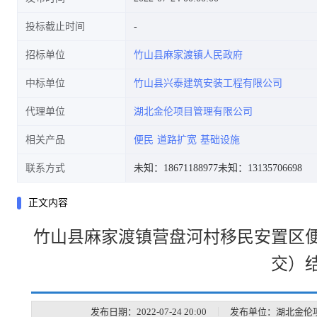
投标截止时间
招标单位
竹山县麻家渡镇人民政府
中标单位
竹山县兴泰建筑安装工程有限公司
代理单位
湖北金伦项目管理有限公司
相关产品
便民
道路扩宽
基础设施
联系方式
未知：18671188977
未知：13135706698
正文内容
竹山县麻家渡镇营盘河村移民安置区
交）
发布日期：2022-07-24 20:00
｜
发布单位：湖北金伦