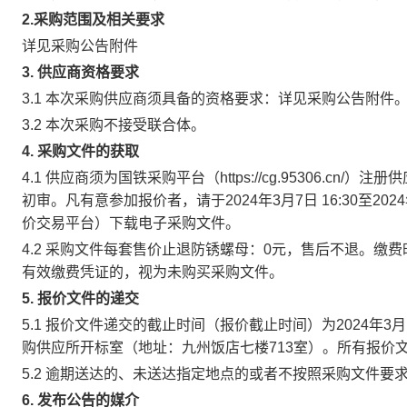
2.
采购范围及相关要求
详见采购公告附件
3. 供应商资格要求
3.1 本次采购供应商须具备的资格要求：详见采购公告附件
3.2 本次采购不接受联合体。
4. 采购文件的获取
4.1 供应商须为国铁采购平台（https://cg.95306.
初审。凡有意参加报价者，请于2024年3月7日 16:30至
202
价交易平台）下载电子采购文件。
4.2 采购文件每套售价
止退防锈螺母：0元
，售后不退。缴费
有效缴费凭证的，视为未购买采购文件。
5. 报价文件的递交
5.1 报价文件递交的截止时间（报价截止时间）为
2024年3月1
购供应所开标室（地址：九州饭店七楼713室）。所有报价文件必须
5.2 逾期送达的、未送达指定地点的或者不按照采购文件
6. 发布公告的媒介