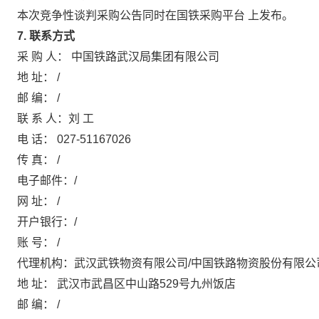
本次竞争性谈判采购公告同时在国铁采购平台 上发布。
7. 联系方式
采 购 人： 中国铁路武汉局集团有限公司
地 址： /
邮 编： /
联 系 人：刘 工
电 话： 027-51167026
传 真： /
电子邮件：/
网 址： /
开户银行：/
账 号： /
代理机构：武汉武铁物资有限公司/中国铁路物资股份有限公
地 址： 武汉市武昌区中山路529号九州饭店
邮 编： /