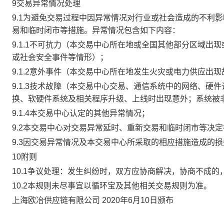
9交易异常情况处理
9.1为避免交易过程中因异常情况对行业或社会造成的不利
易和临时闭市等措施。异常情况包含如下内容：
9.1.1不可抗力（本交易中心所在地或全国其他部分区域
或社会安全事件等情形）；
9.1.2意外事件（本交易中心所在地发生火灾或电力供应出
9.1.3技术故障（本交易中心交易、通信系统中的网络、
换、软硬件系统及相关程序升级、上线时出现意外；系统被
9.1.4本交易中心认定的其他异常情况；
9.2本交易中心对交易异常延时、重新交易和临时闭市等决
9.3因交易异常情况及本交易中心所采取的相应措施造成的
10附则
10.1争议处理：发生纠纷时，双方应协商解决，协商不成
10.2本规则未尽事宜以循环宝及其他相关交易规则为准。
上海欧冶供应链有限公司 2020年6月10日颁布