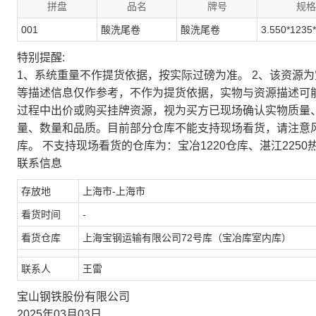
拼盘
品名
牌号
规格
001
酸洗尾卷
酸洗尾卷
3.550*1235
特别提醒:
1、系统重量不作提货依据，按实际过磅为准。 2、该资源
等描述信息仅作参考，不作为提货依据，实物与资源描述可
过程中出价或购买挂牌资源，视为买方已现场确认实物质量
量、数量和品质。目前部分仓库不能支持现场看货，请注意
库。 不支持现场看货的仓库为：宝冶1220仓库、湛江2250
联系信息
存放地
上海市-上海市
看货时间
-
看货仓库
上海宝钢运输有限公司72号库（宝冶库室内库）
联系人
王雷
宝山钢铁股份有限公司
2025年03月03日