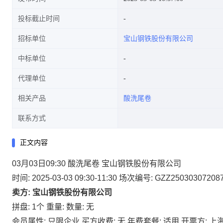
投标截止时间
招标单位
宝山钢铁股份有限公司
中标单位
代理单位
相关产品
酸洗尾卷
联系方式
正文内容
03月03日09:30 酸洗尾卷 宝山钢铁股份有限公司
时间: 2025-03-03 09:30-11:30
场次编号: GZZ25030307208
卖方: 宝山钢铁股份有限公司
拼盘: 1个
重量:
数量: 无
会员属性: 只限企业
买方收费: 无
年费套餐: 适用
开票方: 