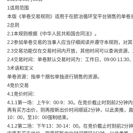
1适用范围
本版《单卷交易规则》适用于在欧冶循环宝平台销售的单卷
2总则
2.1本规则根据《中华人民共和国合同法》。
2.2参加单卷交易的当事人应当仔细阅读并遵守本规则，对
2.3交易功能仅在交易时间内开放，其他时间可以查询资源
2.4交易时间：单卷默认交易时间为：工作日，09:00-11:30、
3术语和定义
单卷资源：指单个捆包单独进行销售的资源。
4竞价交易
4.1竞价时间：
4.1.1第一场：上午9：00-9：30。在竞价截止时刻前2
再有买方出价，则再按新出价时间顺延2分钟，以此类推，
10：00，至10：00强制结束。
4.1.2第二场：下午13：30-14：00。在竞价截止时刻