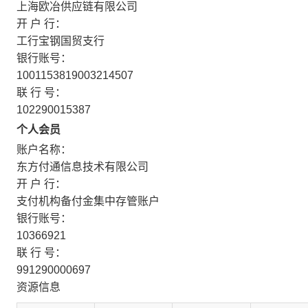
上海欧冶供应链有限公司
开 户 行：
工行宝钢国贸支行
银行账号：
1001153819003214507
联 行 号：
102290015387
个人会员
账户名称：
东方付通信息技术有限公司
开 户 行：
支付机构备付金集中存管账户
银行账号：
10366921
联 行 号：
991290000697
资源信息