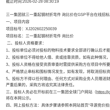
截止时间:2026-02-28 08:30:19
三一集团就三一重起钢材折弯件 询比价在GSP平台在线招
一、项目内容
项目标号：XJ202602250039
项目标名：三一重起钢材折弯件 询比价
二、投标人资格要求：
1、投标单位必须对投标的物料技术要求全部进行确认后才
2、投标单位不得给他人借、卖或挂靠资质，如有此种情况
3、投标人资格在接受资质审查时需提供采购方在项目中所
4、严格禁止串标和围标情况发生，如有发现，将取消招标
5、投标方不得以任何理由、任何方式对采购业务人员赠送
严重后果的，采购方将追究其法律责任。
三、投标人务必在开标前在三一集团全球门户网站（
https://
将在本网公示。
四、网上投标方法：具体步骤请参照本网站首页“寻源竞价拍