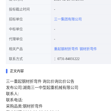
投标截止时间
招标单位
三一集团有限公司
中标单位
代理单位
相关产品
重起钢材折弯件
钢材折弯件
联系方式
：0731-84031222
正文内容
三一重起钢材折弯件 询比价询比价公告
发布公司:湖南三一中型起重机械有限公司
联系人:
联系电话:
采购品类:钢材折弯件