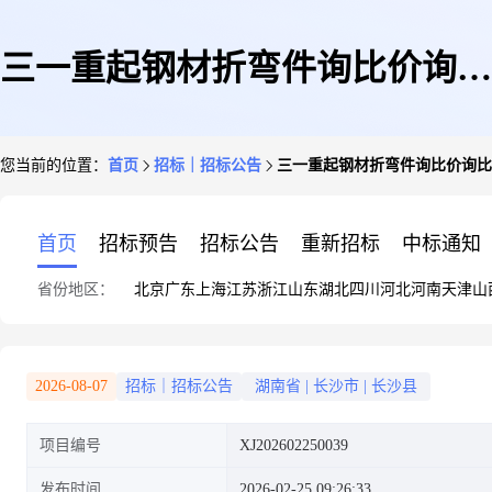
三一重起钢材折弯件询比价询比
您当前的位置：
首页
招标｜招标公告
三一重起钢材折弯件询比价询比
价公告
首页
招标预告
招标公告
重新招标
中标通知
省份地区：
北京
广东
上海
江苏
浙江
山东
湖北
四川
河北
河南
天津
山
2026-08-07
招标｜招标公告
湖南省
|
长沙市
|
长沙县
项目编号
XJ202602250039
发布时间
2026-02-25 09:26:33