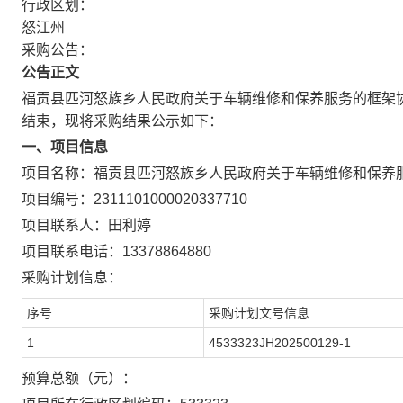
行政区划：
怒江州
采购公告：
公告正文
福贡县匹河怒族乡人民政府关于车辆维修和保养服务的框架
结束，现将采购结果公示如下：
一、项目信息
项目名称：
福贡县匹河怒族乡人民政府关于车辆维修和保养
项目编号：
2311101000020337710
项目联系人：
田利婷
项目联系电话：
13378864880
采购计划信息：
序号
采购计划文号信息
1
4533323JH202500129-1
预算总额（元）：