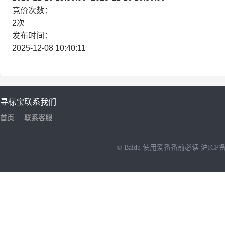
竞价次数：
2次
发布时间：
2025-12-08 10:40:11
寻标宝
联系我们
首页
联系客服
© Baidu
使用爱番番前必读
沪ICP备
NEW
HOT