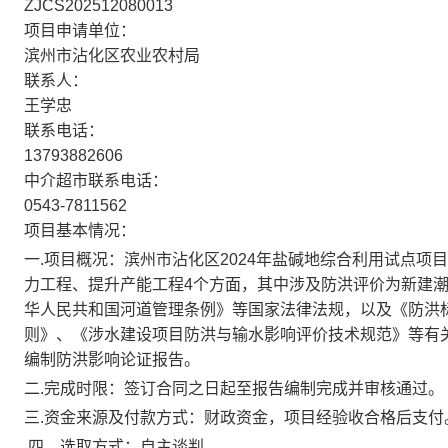
ZJCS202512080013
项目申请单位：
滨州市沾化区农业农村局
联系人：
王学忠
联系电话：
13793882606
中介超市联系电话：
0543-7811562
项目基本情况：
一.项目概况：滨州市沾化区
2024年盐碱地综合利用试点项目
力工程、提升产能工程
4个方面，其中涉及防洪评价为新建潮
华人民共和国河道管理条例》等国家法律法规，以及《防洪
则》、《涉水建设项目防洪与输水影响评价技术规范》等有
编制防洪影响论证报告。
二.完成时限：
签订合同之日起至报告编制完成并审核通过。
三.资金来源及付款方式：财政资金，
项目经验收合格后支付
四。选取方式：自主谈判。