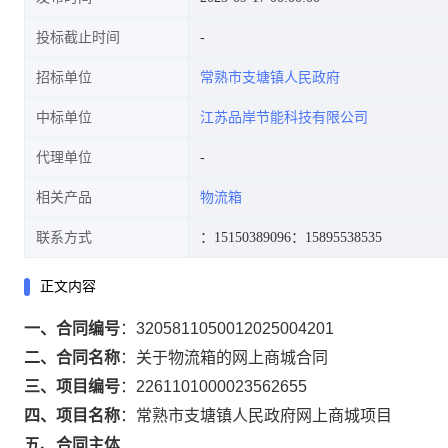
投标截止时间
招标单位
常熟市支塘镇人民政府
中标单位
江苏品岸节能科技有限公司
代理单位
相关产品
物流箱
联系方式
：15150389096
：15895538535
正文内容
一、合同编号
：
3205811050012025004201
二、合同名称
：
关于物流箱的网上商城合同
三、项目编号
：
2261101000023562655
四、项目名称
：
常熟市支塘镇人民政府网上商城项目
五、合同主体