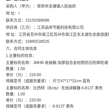
采购人（甲方）：
常熟市支塘镇人民政府
地 址：
/
联系方式：
15150389096
供应商（乙方）：
江苏品岸节能科技有限公司
地 址：
江苏省苏州市吴江区苏州市吴江区东太湖生态旅游度假区
联系方式：
15895538535
六、合同主体信息
1.主要标的信息：
主要标的名称：
JMHB 收纳箱 加厚铝合金材质防压防摔防潮 尺寸
数量：
1.00
单价（元）：
220.00
规格型号（或服务要求）：
尺寸47*17*32cm 蓝色
主要标的名称：
比西特（Bcity）无线讲解器 6-813T 黑色
数量：
1.00
单价（元）：
220.00
规格型号（或服务要求）：
6-813T 黑色