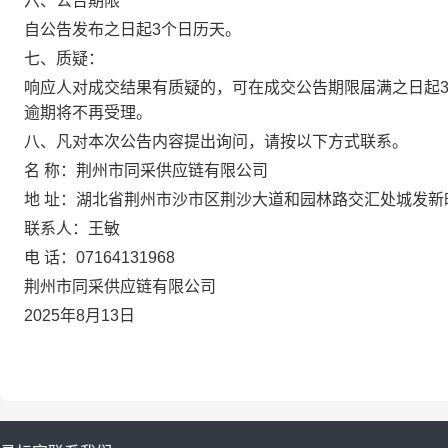
六、公告期限
自公告发布之日起3个日历天。
七、质疑：
响应人对成交结果有质疑的，可在成交公告期限届满之日起
逾期将不再受理。
八、凡对本次公告内容提出询问，请按以下方式联系。
名 称：荆州市同采供应链有限公
地 址：湖北省荆州市沙市区荆沙大道和园林路交汇处城发新
联系人：王敏
电 话：07164131968
荆州市同采供应链有限公司
2025年8月13日