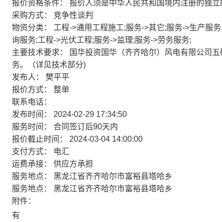
报价资格条件：
报价人须是中华人民共和国境内注册的独立
采购方式：
竞争性谈判
物资分类：
工程->通用工程施工;服务->其它;服务->生产服务
询服务;工程->光伏工程;服务->监理;服务->劳务服务;
主要技术要求：
国华投资国华（齐齐哈尔）风电有限公司五
务。（详见技术部分)
发布人：
樊平平
报价方式：
整单
联系电话：
发布时间：
2024-02-29 17:34:50
服务时间：
合同签订后90天内
报价截止时间：
2024-03-04 14:00:00
支付方式：
电汇
运费承接：
供应方承担
服务地点：
黑龙江省齐齐哈尔市富裕县塔哈乡
服务地点：
黑龙江省齐齐哈尔市富裕县塔哈乡
附件：
有