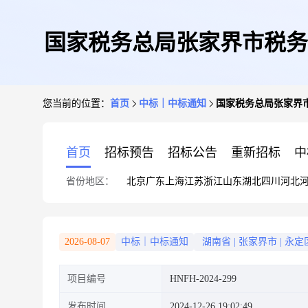
国家税务总局张家界市税务
您当前的位置：
首页
中标｜中标通知
国家税务总局张家界
首页
招标预告
招标公告
重新招标
中
省份地区：
北京
广东
上海
江苏
浙江
山东
湖北
四川
河北
2026-08-07
中标｜中标通知
湖南省
|
张家界市
|
永定
项目编号
HNFH-2024-299
发布时间
2024-12-26 19:02:49