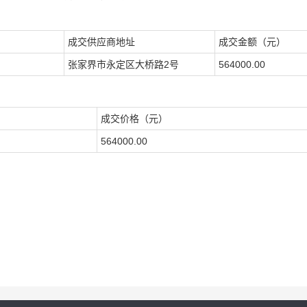
成交供应商
地址
成交金额（元）
张家界市永定区大桥路2号
564000.00
成交价格（元）
564000.00
号