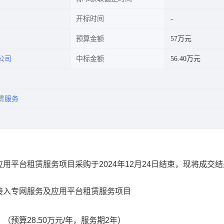
开标时间
预算金额
57万元
公司
中标金额
56.40万元
赁服务
应用平台租赁服务项目
采购于
2024年1
2
月
2
4
日结束，现将成交结
接入专网服务及应用平台租赁服务项目
。
（预算
28.50万元/年，服务期2年）