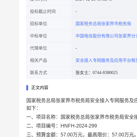
投标截止时间
招标单位
国家税务总局张家界市税务局
中标单位
中国电信股份有限公司张家界分
代理单位
相关产品
安全接入专网服务及应用平台租
联系方式
张女士：0744-8380025
正文内容
国家税务总局张家界市税务局安全接入专网服务及
如下：
一、项目名称：
国家税务总局张家界市税务局安全
二、项目编号：
HNFH-2024-29
9
三、预算金额：
57.00万元，最高限价：57.00万元