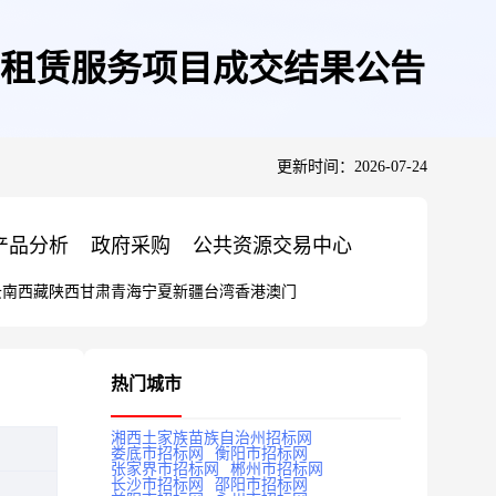
租赁服务项目成交结果公告
更新时间：2026-07-24
产品分析
政府采购
公共资源交易中心
云南
西藏
陕西
甘肃
青海
宁夏
新疆
台湾
香港
澳门
热门城市
湘西土家族苗族自治州招标网
娄底市招标网
衡阳市招标网
张家界市招标网
郴州市招标网
长沙市招标网
邵阳市招标网