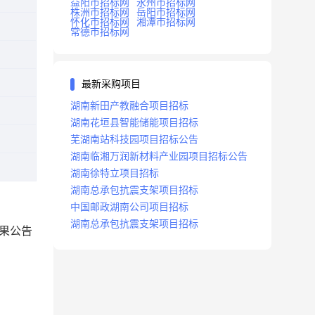
益阳市招标网
永州市招标网
株洲市招标网
岳阳市招标网
怀化市招标网
湘潭市招标网
常德市招标网
最新采购项目
湖南新田产教融合项目招标
湖南花垣县智能储能项目招标
芜湖南站科技园项目招标公告
湖南临湘万润新材料产业园项目招标公告
湖南徐特立项目招标
湖南总承包抗震支架项目招标
中国邮政湖南公司项目招标
湖南总承包抗震支架项目招标
果公告