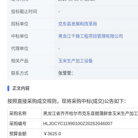
投标截止时间
招标单位
克东县发展和改革局
中标单位
黑龙江千铸工程项目管理有限公司
代理单位
相关产品
玉米生产加工设备
联系方式
张莹莹：
正文内容
按照直接采购成交规则，现将采购中标(成交)公告如下：
采购名称
黑龙江省齐齐哈尔市克东县兢蒲鲜食玉米生产加工
采购编号
HLJGCYC11990100Z20252046007
预算金额
￥3625.0