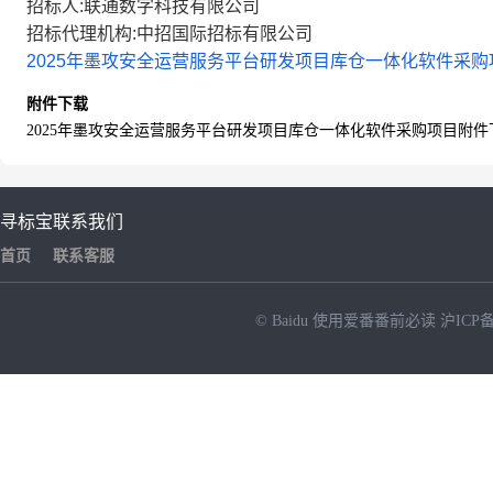
招标人:联通数字科技有限公司
招标代理机构:中招国际招标有限公司
2025年墨攻安全运营服务平台研发项目库仓一体化软件采
附件下载
2025年墨攻安全运营服务平台研发项目库仓一体化软件采购项目附件
寻标宝
联系我们
首页
联系客服
© Baidu
使用爱番番前必读
沪ICP备
NEW
HOT