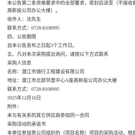
本公告第二条资格要求中的全部要求，密封后送至（不接收
高新投公司办公大楼）。
收件人：
沈先生
联系方式：
0728-8108995
四、公告期限
自本公告发布之日起
3个工作日。
五、凡对本次采购提出询问，请按以下方式联系
采购人信息
名
称：潜江市锦行工程建设有限公司
地
址：潜江市北部邻里中心A座高新投公司办公大楼
联系方式：
0728-8108995
2025年12月16日
附件：
未与有关系的其它供应商参加同一合同
采购
活动的
承诺书
本
单位
参加贵
公司
组织的（项目名称）项目的
采购
活动，根