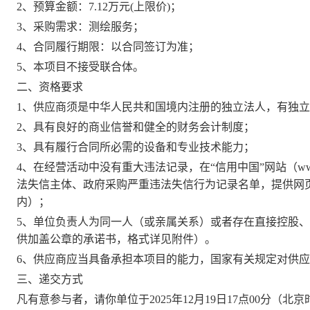
2、预算金额：
7.12万元(上限价)
；
3、采购需求：测绘服务；
4、合同履行期限：以合同签订为准；
5、本项目不接受联合体。
二、资格要求
1、供应商须是中华人民共和国境内注册的独立法人，有独
2、具有良好的商业信誉和健全的财务会计制度；
3、具有履行合同所必需的设备和专业技术能力；
4、在经营活动中没有重大违法记录，在“信用中国”网站（www.cr
法失信主体、政府采购严重违法失信行为记录名单，提供网
内）；
5、单位负责人为同一人（或亲属关系）或者存在直接控股
供加盖公章的承诺书，格式详见附件）。
6、供应商应当具备承担本项目的能力，国家有关规定对供
三、递交方式
凡有意参与者，请你单位于
2025年12月19日17点00