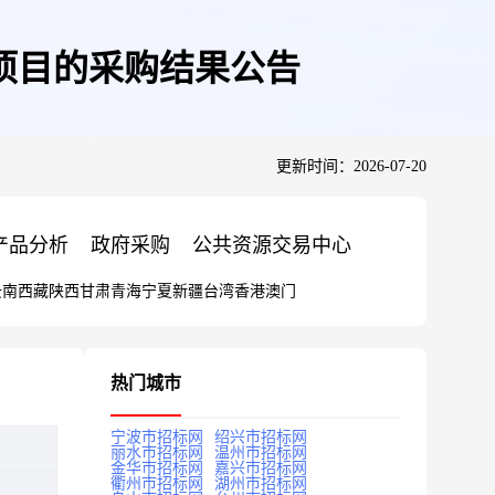
项目的采购结果公告
更新时间：2026-07-20
产品分析
政府采购
公共资源交易中心
云南
西藏
陕西
甘肃
青海
宁夏
新疆
台湾
香港
澳门
热门城市
宁波市招标网
绍兴市招标网
丽水市招标网
温州市招标网
金华市招标网
嘉兴市招标网
衢州市招标网
湖州市招标网