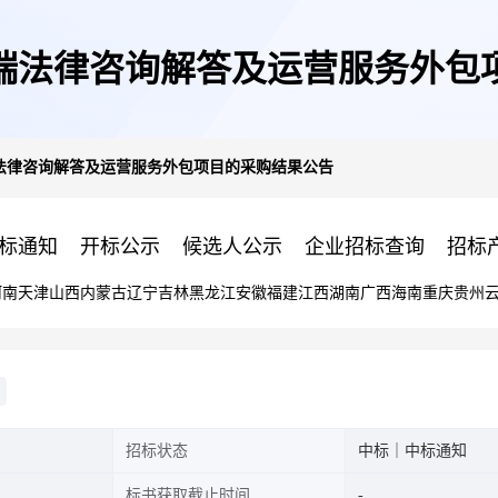
端法律咨询解答及运营服务外包
法律咨询解答及运营服务外包项目的采购结果公告
标通知
开标公示
候选人公示
企业招标查询
招标
河南
天津
山西
内蒙古
辽宁
吉林
黑龙江
安徽
福建
江西
湖南
广西
海南
重庆
贵州
招标状态
中标｜中标通知
标书获取截止时间