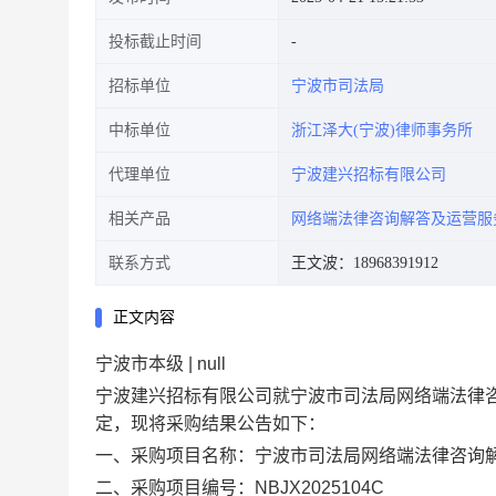
投标截止时间
招标单位
宁波市司法局
中标单位
浙江泽大(宁波)律师事务所
代理单位
宁波建兴招标有限公司
相关产品
网络端法律咨询解答及运营服
联系方式
王文波：18968391912
正文内容
宁波市本级 | null
宁波建兴招标有限公司就
宁波市司法局网络端法律
定，现将采购结果公告如下：
一、采购项目名称：
宁波市司法局网络端法律咨询
二、采购项目编号：
NBJX2025104C