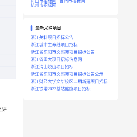
舟山市招标网
台州市招标网
杭州市招标网
最新采购项目
浙江美科项目招标公告
浙江城市生命线项目招标
浙江省东阳市文熙苑项目招标公告
浙江省重大项目招标信息网
浙江清山烧山项目招标
浙江省东阳市文熙苑项目招标公告公示
浙江财经大学文华校区二期新建项目招标
浙江铁塔2022基站储能项目招标
组评