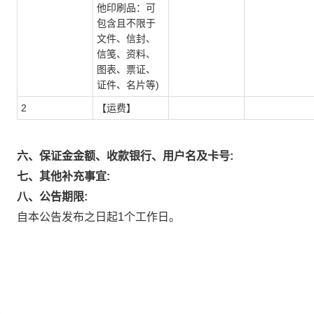
他印刷品：可
包含且不限于
文件、信封、
信笺、资料、
图表、票证、
证件、名片等)
2
【运费】
六、保证金金额、收款银行、用户名及卡号:
七、其他补充事宜:
八、公告期限:
自本公告发布之日起1个工作日。