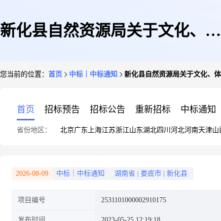
新化县自然资源局关于文化、体
您当前的位置：
首页
中标｜中标通知
新化县自然资源局关于文化、体
育用品和器材专门零售服务的网
首页
招标预告
招标公告
重新招标
中标通知
省份地区：
北京
广东
上海
江苏
浙江
山东
湖北
四川
河北
河南
天津
山
上超市采购项目成交公告4
2026-08-09
中标｜中标通知
湖南省
|
娄底市
|
新化县
项目编号
2531101000002910175
发布时间
2023-05-25 12:19:18