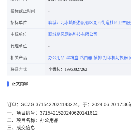
投标截止时间
招标单位
聊城江北水城旅游度假区湖西街道社区卫生服
中标单位
聊城飓风网络科技有限公司
代理单位
相关产品
办公用品
墨粉盒
路由器
插排
打印机切换器
联系方式
李香枝：19963827262
正文内容
订单：SCZG-3715422024143224，于：2024-06-2
一、项目编号：3715421520240620141612
二、项目名称：办公用品
三、成交信息