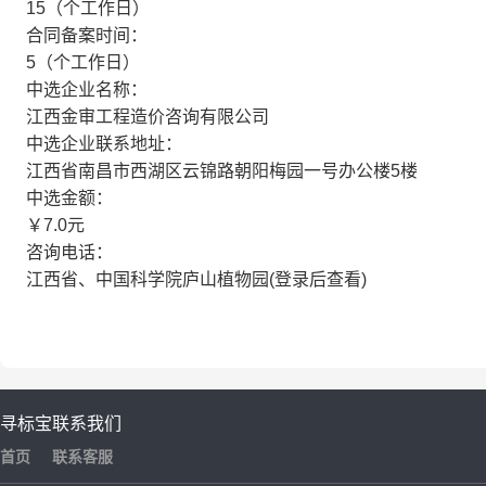
15（个工作日）
合同备案时间：
5（个工作日）
中选企业名称：
江西金审工程造价咨询有限公司
中选企业联系地址：
江西省南昌市西湖区云锦路朝阳梅园一号办公楼5楼
中选金额：
￥7.0元
咨询电话：
江西省、中国科学院庐山植物园(登录后查看)
寻标宝
联系我们
首页
联系客服