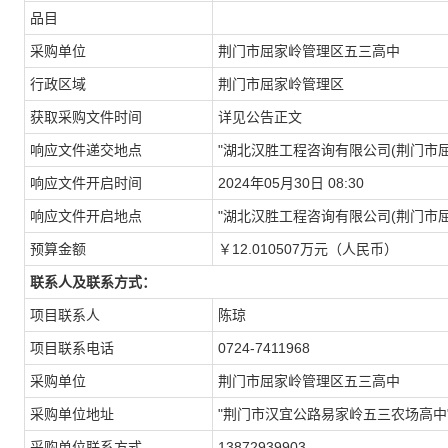
品目
采购单位
荆门市屈家岭管理区五三高中
行政区域
荆门市屈家岭管理区
获取采购文件时间
详见公告正文
响应文件递交地点
"湖北汉胜工程咨询有限公司(荆门市
响应文件开启时间
2024年05月30日 08:30
响应文件开启地点
"湖北汉胜工程咨询有限公司(荆门市
预算金额
￥12.010507万元（人民币）
联系人及联系方式：
项目联系人
陈琼
项目联系电话
0724-7411968
采购单位
荆门市屈家岭管理区五三高中
采购单位地址
"荆门市汉宜公路易家岭五三农场高中
采购单位联系方式
13872939903