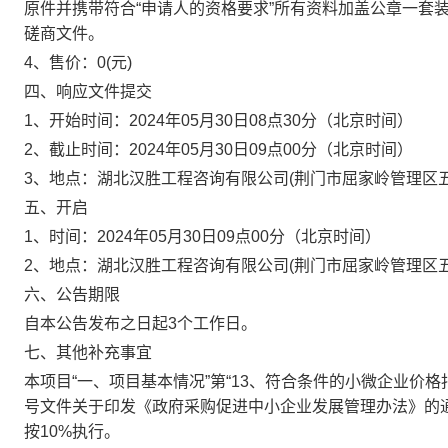
原件并携带符合“申请人的资格要求”所有资料加盖公章一套
磋商文件。
4、售价：
0
(元)
四、响应文件提交
1、开始时间：
2024年05月30日08点30分
（北京时间）
2、截止时间：
2024年05月30日09点00分
（北京时间）
3、地点：
湖北汉胜工程咨询有限公司(荆门市屈家岭管理区五
五、开启
1、时间：
2024年05月30日09点00分
（北京时间）
2、地点：
湖北汉胜工程咨询有限公司(荆门市屈家岭管理区五
六、公告期限
自本公告发布之日起3个工作日。
七、其他补充事宜
本项目“一、项目基本情况”第“13、符合条件的小微企业价格扣
号文件关于印发《政府采购促进中小企业发展管理办法》的
按10%执行。