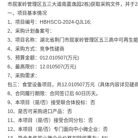
市屈家岭管理区五三大道南嘉逸园2栋)
获取采购文件，并于
一、项目基本情况
1、项目编号：
HBHSCG-2024-QJL16;
2、采购计划备案号：
3、项目名称：
湖北省荆门市屈家岭管理区五三高中可再生
4、采购方式：
竞争性磋商
5、预算金额：
012.010507
(万元)
6、最高限价：
12.010507
(万元)
7、采购需求：
包三：食堂设备项目，共12.010507万元（具体内容详见
8、合同履行期限：
合同签订后 60日历天。
9、本项目（是/否）接受联合体投标：
否
10、是否可采购进口产品：
否
11、本项目（是/否）接受合同分包：
否
12、本项目（是/否）专门面向中小微企业：
否