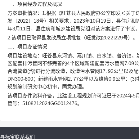
一、项目经办过程及概况
方案审批情况：1.根据《旺苍县人民政府办公室印发＜关于
发〔2022〕18号）相关要求，2023年10月19日，县住
年3月11日，县住房和城乡建设局党组对该方案进行了审议
2.该项目已取得县发改局立项批复（旺发改[2022]229号）。
二、项目办证情况
项目建设地点：旺苍县东河镇、嘉川镇、白水镇、普济镇。建
区配套排污管网不够完善的4个区域新建配套污水管网7.09公
合流管道(沟)进行分流改造，改造污水管网17. 92公里以及
DN300-800；新建雨水管网2. 77公里以及维修0.9公里：
规划编制研究中心初审，同意办理。
该项目办件资料齐备，此建设工程规划许可证已于2024年5月21
管号：5108212024GG0012476。
寻标宝
联系我们