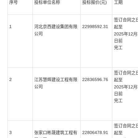
(元)
序号
投标单位名称
投标报价
工期
签订合同之
1
22998592.31
河北京西建设集团有限
起至
公司
2025年12月
日前
完工
签订合同之
2
22836596.76
江苏慧辉建设工程有限
起至
公司
2025年12月
日前
完工
签订合同之
3
22806478.91
张家口彬晟建筑工程有
起至