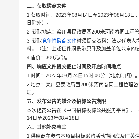
三、获取
磋商
文件
1.获取时间：2023年08月14日至2023年08月18
日除外）。
2. 获取地点：栾川县民政局西200米河南春同工
3. 获取
竞争性磋商文件
时须提交资料：法定代表人
料。（注：上述证件须携带原件及加盖单位公章的
4.售价：300元/份。
四、响应文件提交截止时间及开启时间地点
1.时间：2023年08月24日15时 00分（北京时间）
2.地点：栾川县民政局西200米河南春同工程管
理。
五、发布公告的媒介及招标公告期限
本次磋商公告在《中国招标投标公共服务平台》、《
14日至2023年08月18日
六
、其他补充事宜
1.供应商在参与本项目招标采购活动期间应及时关