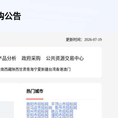
购公告
更新时间：2026-07-19
产品分析
政府采购
公共资源交易中心
云南
西藏
陕西
甘肃
青海
宁夏
新疆
台湾
香港
澳门
热门城市
南阳市招标网
平顶山市招标网
驻马店市招标网
焦作市招标网
郑州市招标网
商丘市招标网
安阳市招标网
濮阳市招标网