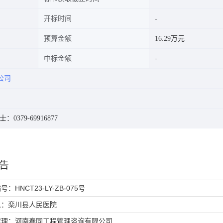
开标时间
预算金额
16.29万元
中标金额
公司
：0379-69916877
告
：HNCT23-LY-ZB-075号
人：
栾川县人民医院
代理：河南春同工程管理咨询有限公司