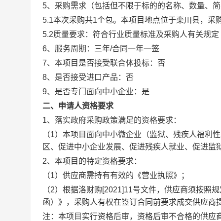
5、采购需求（包括但不限于标的的名称、数量、简
5.1本次采购共1个包。本项目地点位于栾川县，
5.2质量要求：符合行业质量标准及采购人有关规定
6、服务周期：三年/合同一年一签
7、本项目是否接受联合体投标：否
8、是否接受进口产品：否
9、是否专门面向中小企业：是
二、申请人资格要求
1、落实政府采购政策满足的资格要求：
（1）本项目面向中小微企业（监狱、残疾人福利
区、促进中小企业发展、促进残疾人就业、促进监
2、本项目的特定资格要求：
（1）供应商需持有有效的《营业执照》；
（2）根据洛财购[2021]11号文件，供应商须按
函）》，采购人有权在签订合同前要求成交供应商
注：本项目实行资格后审，资格后审不合格的供应