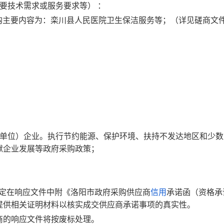
要技术需求或服务要求等） ：
采购主要内容为：栾川县人民医院卫生保洁服务等；（详见磋商文
性单位）企业。执行节约能源、保护环境、扶持不发达地区和少数
狱企业发展等政府采购政策；
照规定在响应文件中附《洛阳市政府采购供应商
信用
承诺函（资格承
提供相关证明材料以核实成交供应商承诺事项的真实性。
商的响应文件将按废标处理。