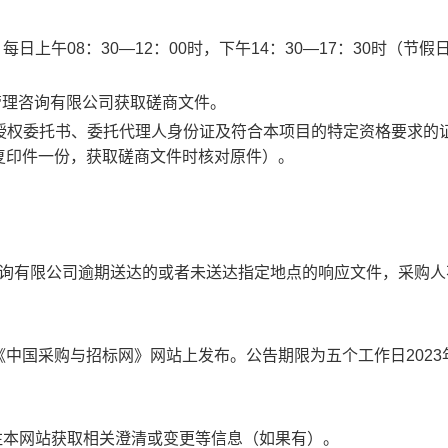
日，每日上午08：30—12：00时，下午14：30—17：30时（节
程管理咨询有限公司获取磋商文件。
授权委托书、委托代理人身份证及符合本项目的特定资格要求的
复印件一份，获取磋商文件时核对原件）。
。
理咨询有限公司逾期送达的或者未送达指定地点的响应文件，采购
中国采购与招标网》网站上发布。公告期限为五个工作日2023年
注本网站获取相关澄清或变更等信息（如果有）。