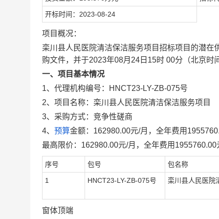
开标时间：2023-08-24
项目概况：
栾川县人民医院清洁保洁服务项目招标项目的潜在供
购文件，并于2023年08月24日15时 00分（北
一、项目基本情况
1、代理机构编号：HNCT23-LY-ZB-075号
2、项目名称：栾川县人民医院清洁保洁服务项目
3、采购方式：竞争性磋商
4、
预算
金额：162980.00元/月，全年费用1955760
最高限价：162980.00元/月，全年费用1955760.0
序号
包号
包名称
1
HNCT23-LY-ZB-075号
栾川县人民医院
窗体顶端