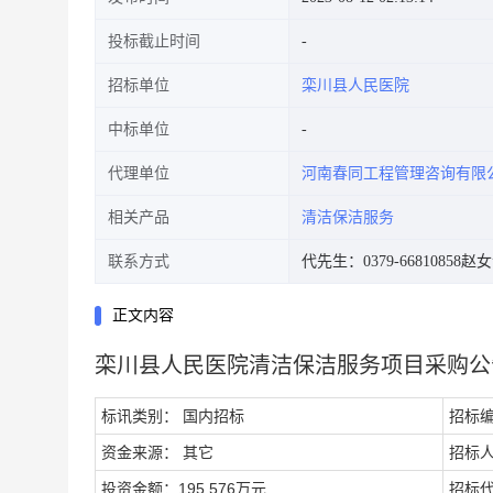
投标截止时间
招标单位
栾川县人民医院
中标单位
代理单位
河南春同工程管理咨询有限
相关产品
清洁保洁服务
联系方式
代先生：0379-66810858
赵女士
正文内容
栾川县人民医院清洁保洁服务项目采购公
标讯类别： 国内招标
招标编号
资金来源： 其它
招标
投资金额：195.576万元
招标