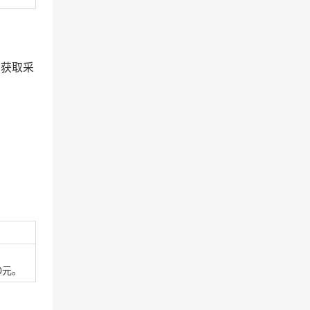
司获取采
00元。