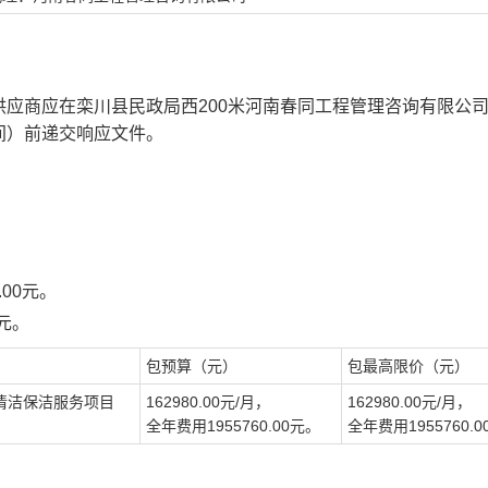
应商应在栾川县民政局西200米河南春同工程管理咨询有限公
京时间）前递交响应文件。
.00元。
0元。
包预算（元）
包最高限价（元）
清洁保洁服务项目
162980.00元/月，
162980.00元/月，
全年费用1955760.00元。
全年费用1955760.