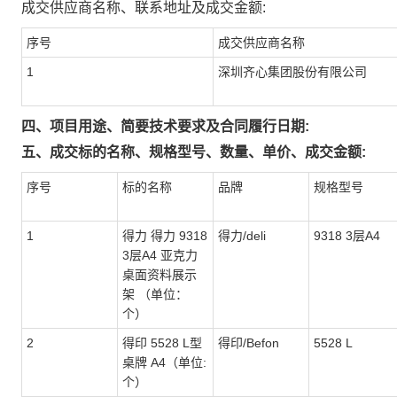
成交供应商名称、联系地址及成交金额:
序号
成交供应商名称
1
深圳齐心集团股份有限公司
四、项目用途、简要技术要求及合同履行日期:
五、成交标的名称、规格型号、数量、单价、成交金额:
序号
标的名称
品牌
规格型号
1
得力 得力 9318
得力/deli
9318 3层A4
3层A4 亚克力
桌面资料展示
架 （单位：
个）
2
得印 5528 L型
得印/Befon
5528 L
桌牌 A4（单位:
个）