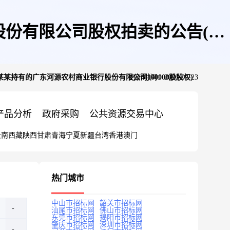
份有限公司股权拍卖的公告(第
某持有的广东河源农村商业银行股份有限公司100000股股权)
更新时间：2026-07-23
公司100000股股权)
产品分析
政府采购
公共资源交易中心
云南
西藏
陕西
甘肃
青海
宁夏
新疆
台湾
香港
澳门
热门城市
中山市招标网
韶关市招标网
汕尾市招标网
佛山市招标网
东莞市招标网
揭阳市招标网
肇庆市招标网
深圳市招标网