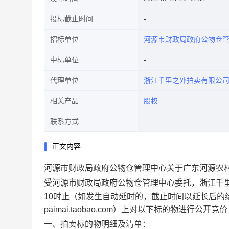
投标截止时间
招标单位
河源市财政局政府公物仓
中标单位
代理单位
浙江千里之外拍卖有限公
相关产品
股权
联系方式
正文内容
河源市财政局政府公物仓管理中心关于广东河源农村
受河源市财政局政府公物仓管理中心委托，浙江千
10
时
止（如发生自动延时的，截止时间以延长后的
paimai.taobao.com
）上对以下标的物进行公开竞
价
一、
拍卖标的物明细及清单
：