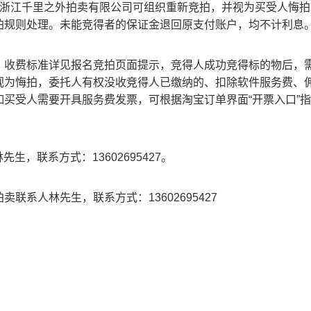
浙江千里之外拍卖有限公司可组织重新竞拍，并视为买受人悔拍
拍规则处理。未能竞得者的保证金退回原支付账户，均不计利息
。收费标准详见报名竞拍页面提示，竞得人成功竞得标的物后，
视为悔拍，委托人有权没收竞得人已缴纳的、扣除软件服务费、
如买受人需要开具服务费发票，可根据淘宝订单界面
“
开票入口
”
指
林先生，联系方式：
13602695427
。
拍卖联系人林
先生，联系方式：
13602695427