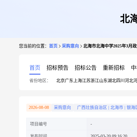
北海
您当前的位置：
首页
采购意向
北海市北海中学2025年3月
首页
招标预告
招标公告
重新招标
中
省份地区：
北京
广东
上海
江苏
浙江
山东
湖北
四川
河北
2026-08-08
采购意向
广西壮族自治区
|
北海市
|
银海
项目编号
发布时间
2025-03-20 09:16:20