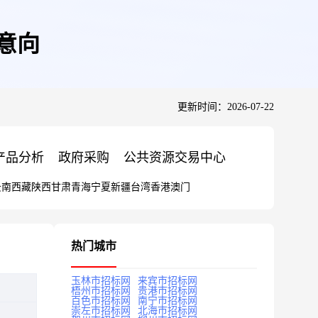
意向
更新时间：2026-07-22
产品分析
政府采购
公共资源交易中心
云南
西藏
陕西
甘肃
青海
宁夏
新疆
台湾
香港
澳门
热门城市
玉林市招标网
来宾市招标网
梧州市招标网
贵港市招标网
百色市招标网
南宁市招标网
崇左市招标网
北海市招标网