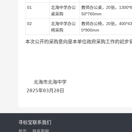
01
北海中学办公
教师办公桌，20张，1300*
桌采购
50*760mm
02
北海中学办公
教师办公椅，20张，400*4
椅采购
0*900mm
本次公开的采购意向是本单位政府采购工作的初步
北海市北海中学
2025年03月20日
寻标宝
联系我们
首页
联系客服