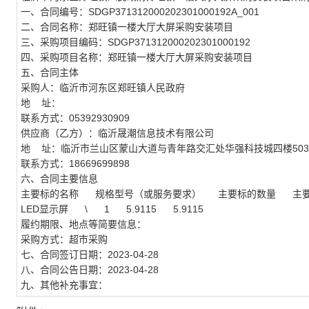
一、合同编号：SDGP371312000202301000192A_001
二、合同名称：郑旺镇一楼大厅大屏采购安装项目
三、采购项目编码：SDGP371312000202301000192
四、采购项目名称：郑旺镇一楼大厅大屏采购安装项目
五、合同主体
采购人：临沂市河东区郑旺镇人民政府
地 址：
联系方式：05392930909
供应商（乙方）：临沂晟潮信息技术有限公司
地 址：临沂市兰山区蒙山大道与青年路交汇处华强科技城四楼503
联系方式：18669699898
六、合同主要信息
主要标的名称 规格型号（或服务要求） 主要标的数量 主
LED显示屏 \ 1 5.9115 5.9115
履约期限、地点等简要信息：
采购方式：超市采购
七、合同签订日期：2023-04-28
八、合同公告日期：2023-04-28
九、其他补充事宜：