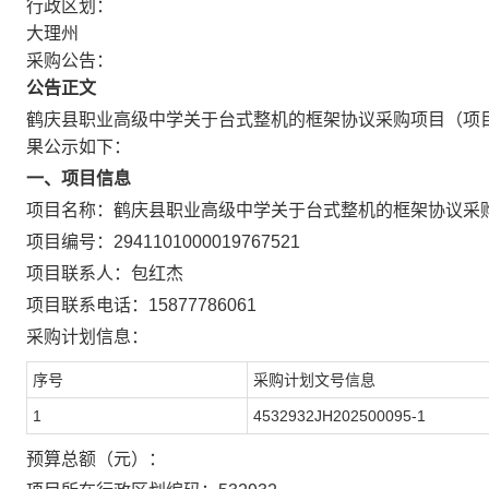
行政区划：
大理州
采购公告：
公告正文
鹤庆县职业高级中学关于台式整机的框架协议采购项目
（项
果公示如下：
一、项目信息
项目名称：
鹤庆县职业高级中学关于台式整机的框架协议采
项目编号：
2941101000019767521
项目联系人：
包红杰
项目联系电话：
15877786061
采购计划信息：
序号
采购计划文号信息
1
4532932JH202500095-1
预算总额（元）：