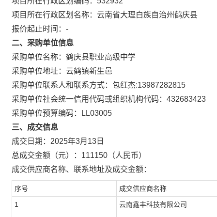
项目所在行政区划编码：
532932
项目所在行政区划名称：
云南省大理白族自治州鹤庆县
报价起止时间：-
二、采购单位信息
采购单位名称：
鹤庆县职业高级中学
采购单位地址：
云鹤镇新生邑
采购单位联系人和联系方式：
包红杰:13987282815
采购单位社会统一信用代码或组织机构代码：
432683423
采购单位预算编码：
LL03005
三、成交信息
成交日期：
2025年3月13日
总成交金额（元）：
111150
（人民币）
成交供应商名称、联系地址及成交金额：
序号
成交供应商名称
1
云南鑫丰科技有限公司