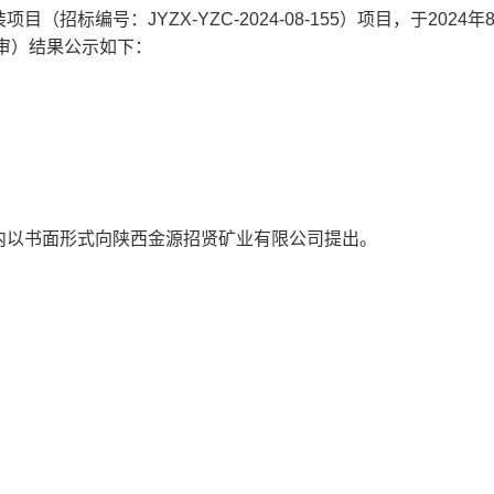
装项目
（招标编号：
JYZX-YZC-2024-08-155
）项目，于
2024
年
审）结果公示如下：
内以书面形式向陕西金源招贤矿业有限公司提出。