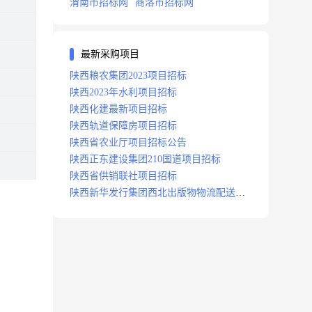
渭南市招标网
商洛市招标网
最新采购项目
陕西粮农集团2023项目招标
陕西2023年水利项目招标
陕西化建最新项目招标
陕西轨道保障房项目招标
陕西省农业厅项目招标公告
陕西正东建设集团210国道项目招标
陕西省供销联社项目招标
陕西新华发行集团西北出版物物流配送中
心项目招标