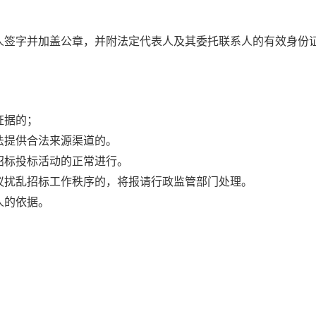
人签字并加盖公章，并附法定代表人及其委托联系人的有效身份
证据的；
法提供合法来源渠道的。
招标投标活动的正常进行。
议扰乱招标工作秩序的，将报请行政监管部门处理。
人的依据。