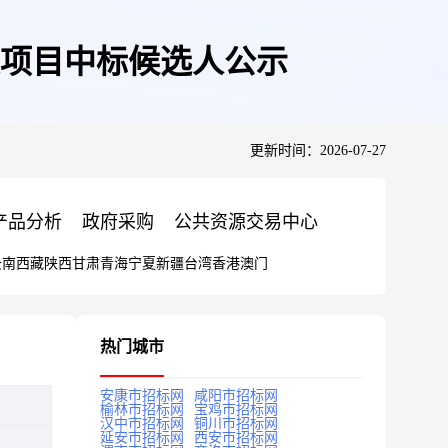
项目中标候选人公示
更新时间：2026-07-27
产品分析
政府采购
公共资源交易中心
云南
西藏
陕西
甘肃
青海
宁夏
新疆
台湾
香港
澳门
热门城市
安康市招标网
咸阳市招标网
榆林市招标网
宝鸡市招标网
汉中市招标网
铜川市招标网
延安市招标网
西安市招标网