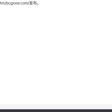
ww.hnzbcgxxw.com/发布。