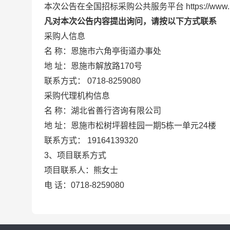
本次公告在全国招标采购公共服务平台
https://w
凡对本次公告内容提出询问，请按以下方式联系
采购人信息
名
称：恩施市六角亭街道办事处
地
址：恩施市解放路170号
联系方式：
0718-8259080
采购代理机构信息
名
称：湖北省善行咨询有限公司
地
址：恩施市松树坪碧桂园一期5栋一单元24楼
联系方式：
19164139320
3、项目联系方式
项目联系人：熊女士
电
话：0718-8259080