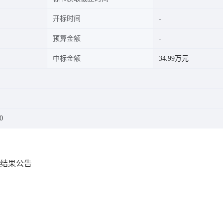
开标时间
预算金额
中标金额
34.99万元
0
)结果公告