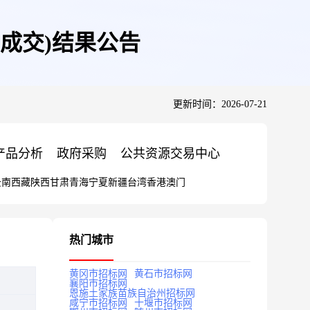
成交)结果公告
更新时间：2026-07-21
产品分析
政府采购
公共资源交易中心
云南
西藏
陕西
甘肃
青海
宁夏
新疆
台湾
香港
澳门
热门城市
黄冈市招标网
黄石市招标网
襄阳市招标网
恩施土家族苗族自治州招标网
咸宁市招标网
十堰市招标网