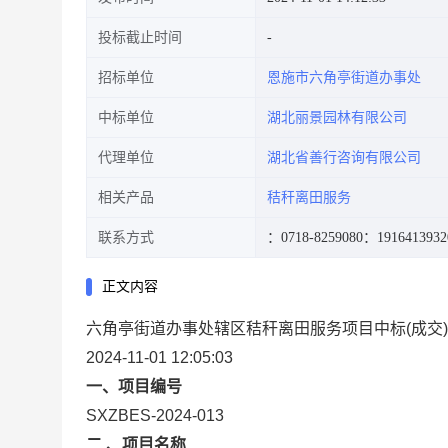
投标截止时间
招标单位
恩施市六角亭街道办事处
中标单位
湖北丽景园林有限公司
代理单位
湖北省善行咨询有限公司
相关产品
秸秆离田服务
联系方式
：0718-8259080
：1916413932
正文内容
六角亭街道办事处辖区秸秆离田服务项目中标(成交
2024-11-01 12:05:03
一、项目编号
SXZBES-2024-013
二
、项目名称