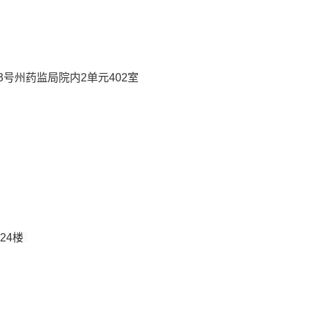
13号州药监局院内2单元402室
24楼