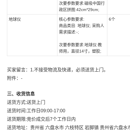
次要参数要求:磁吸中国行
政区拼图:42cm*29cm;
地球仪
核心参数要求:
6个
商品类目: 地球仪; 采购人
需求描述:-;
次要参数要求:地球仪:教
师用，直径14寸，塑胶;
买家留言：1.不接受物流及快递，必须送货上门。
附件：
-
三、收货信息
送货方式:
送货上门
送货时间:
工作日09:00-17:00
送货期限:
竞价成交后7个工作日内
送货地址：
贵州省 六盘水市 六枝特区 岩脚镇 贵州省六盘