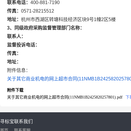
联系电话：
400-881-7190
传真：
0571-28215512
地址：
杭州市西湖区转塘科技经济区块9号1幢2区5楼
3、同级政府采购监督管理部门名称：
联系人：
监督投诉电话：
传真：
地址：
附件信息：
关于其它商业机电的网上超市合同(11NMB1B2425820257801)
附件下载
关于其它商业机电的网上超市合同(11NMB1B2425820257801).pdf
下
寻标宝
联系我们
首页
联系客服