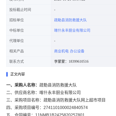
投标截止时间
招标单位
疏勒县消防救援大队
中标单位
喀什永丰厨业有限公司
代理单位
相关产品
商业机电
办公设备
联系方式
李蒙蒙：18399610516
正文内容
一、采购人名称：
疏勒县消防救援大队
二、供应商名称：
喀什永丰厨业有限公司
三、采购项目名称：
疏勒县消防救援大队网上超市项目
四、采购项目编号：
2741101000024840574
五、合同编号：
11NMB1B2425820257801