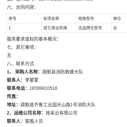
六、合同内容：
序号
标项名称
规格型号
单位
1
其它商业机电
无品牌无型号
台
服务要求或标的基本概况：
七、其它事项：
无
八、联系方式
1、 采购人名称：
疏勒县消防救援大队
联系人：
李蒙蒙
联系电话：
18399610516
传真：
地址：
疏勒县齐鲁工业园天山路1号消防大队
2、运维公司名称：
政采云有限公司
联系人：
客服人员