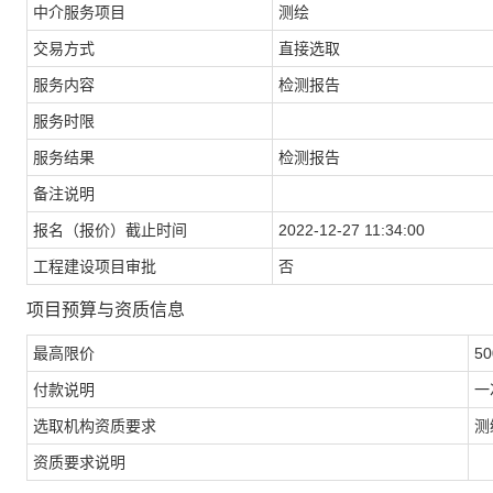
中介服务项目
测绘
交易方式
直接选取
服务内容
检测报告
服务时限
服务结果
检测报告
备注说明
报名（报价）截止时间
2022-12-27 11:34:00
工程建设项目审批
否
项目预算与资质信息
最高限价
50
付款说明
一
选取机构资质要求
测
资质要求说明