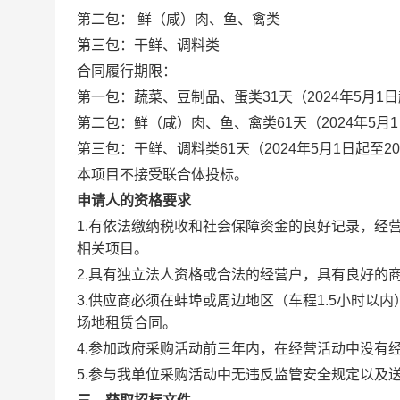
第二包： 鲜（咸）肉、鱼、禽类
第三包：干鲜、调料类
合同履行期限：
第一包：蔬菜、豆制品、蛋类31天（2024年5月1日
第二包：鲜（咸）肉、鱼、禽类61天（2024年5月1
第三包：干鲜、调料类61天（2024年5月1日起至20
本项目不接受联合体投标。
申请人的资格要求
1.有依法缴纳税收和社会保障资金的良好记录，经
相关项目。
2.具有独立法人资格或合法的经营户，具有良好的
3.供应商必须在蚌埠或周边地区（车程1.5小时
场地租赁合同。
4.参加政府采购活动前三年内，在经营活动中没有
5.参与我单位采购活动中无违反监管安全规定以及