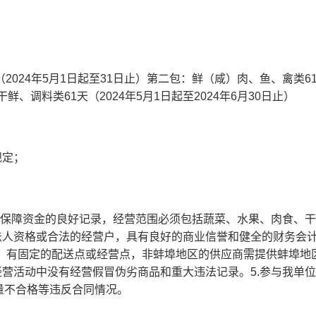
2024年5月1日起至31日止）第二包：鲜（咸）肉、鱼、禽类6
干鲜、调料类61天（2024年5月1日起至2024年6月30日止）
规定；
社会保障资金的良好记录，经营范围必须包括蔬菜、水果、肉食、
法人资格或合法的经营户，具有良好的商业信誉和健全的财务会
以内）有固定的配送点或经营点，非蚌埠地区的供应商需提供蚌埠地
经营活动中没有经营假冒伪劣商品和重大违法记录。5.参与我单
量不合格等违反合同情况。