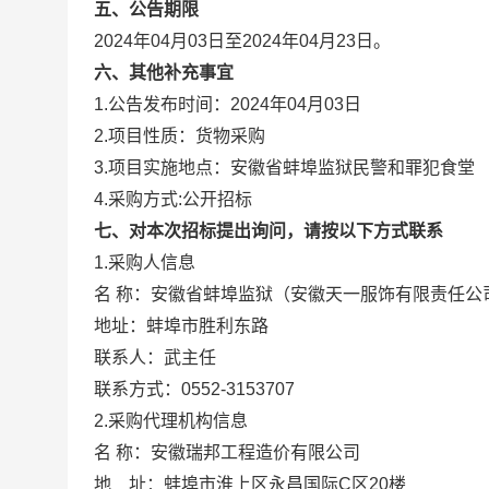
五、公告期限
2024年04月03日至2024年04月23日。
六、其他补充事宜
1.公告发布时间：2024年04月03日
2.项目性质：货物采购
3.项目实施地点：安徽省蚌埠监狱民警和罪犯食堂
4.采购方式:公开招标
七、对本次招标提出询问，请按以下方式联系
1.采购人信息
名 称：安徽省蚌埠监狱（安徽天一服饰有限责任公
地址：蚌埠市胜利东路
联系人：武主任
联系方式：0552-3153707
2.采购代理机构信息
名 称：安徽瑞邦工程造价有限公司
地 址：蚌埠市淮上区永昌国际C区20楼