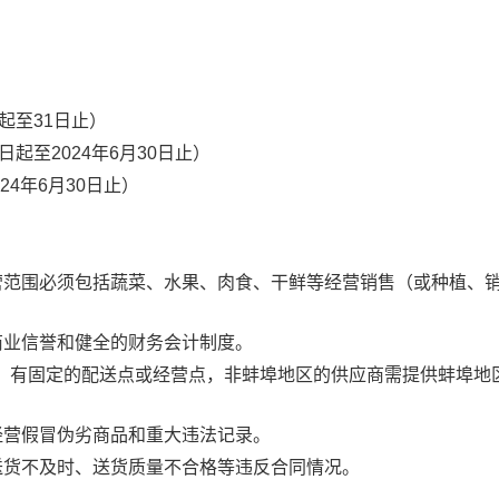
起至31日止）
日起至2024年6月30日止）
24年6月30日止）
营范围必须包括蔬菜、水果、肉食、干鲜等经营销售（或种植、
商业信誉和健全的财务会计制度。
以内）有固定的配送点或经营点，非蚌埠地区的供应商需提供蚌埠地
经营假冒伪劣商品和重大违法记录。
送货不及时、送货质量不合格等违反合同情况。