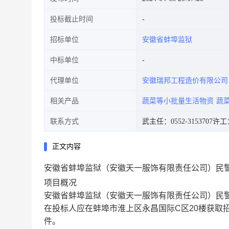
投标截止时间
招标单位
安徽省蚌埠监狱
中标单位
代理单位
安徽瑞邦工程造价有限公司
相关产品
蔬菜等小批量生活物资
蔬
联系方式
武主任：0552-3153707
许工：
正文内容
安徽省蚌埠监狱（安徽天一服饰有限责任公司）民警和
项目概况
安徽省蚌埠监狱（安徽天一服饰有限责任公司）民警和
在投标人应在蚌埠市淮上区永昌国际C区20楼获取招标
件。