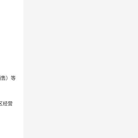
销售）等
区经营