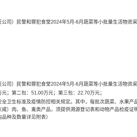
司）民警和罪犯食堂2024年5月-6月蔬菜等小批量生活物资
司）民警和罪犯食堂2024年5月-6月蔬菜等小批量生活物资
万元；第二包：51.00万元；第三包：22.70万元；
安全卫生标准及疫情防控相关规定。其中，每批次蔬菜、水果产
（咸）肉、鱼、禽类产品，须提供溯源登记表和动物产品检疫证
购品种及数量详见附表）