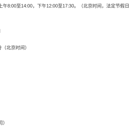
天上午8:00至14:00，下午12:00至17:30。（北京时间，法定节
和
0分（北京时间）
）
限责任公司）