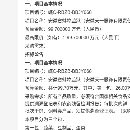
一、项目基本情况
项目编号：皖C-RBZB-BBJY068
项目名称：安徽省蚌埠监狱（安徽天一服饰有限责任公
预算金额：99.700000 万元（人民币）
最高限价（如有）：99.700000 万元（人民币）
采购需求：
招标公告
一、项目基本情况
项目编号：皖C-RBZB-BBJY068
项目名称：安徽省蚌埠监狱（安徽天一服饰有限责任公
预算金额：共计99.70万元，其中：第一包：26.00
采购需求：所有产品质量，必须符合国家相关食品
提供溯源登记表和农药残留检测报告；每批次的鲜
批次干鲜、调料类产品，须提供溯源登记表。（采
本项目分为三个包，
第一包：蔬菜、豆制品、蛋类