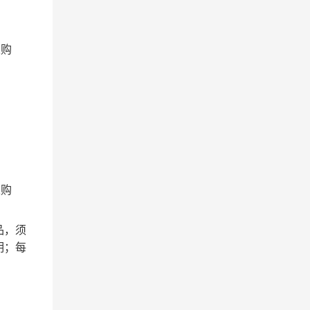
采购
采购
品，须
明；每