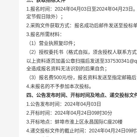
三、获取招标文件
1.报名时间：2024年04月03日至2024年04月23
定节假日除外）；
2.采购文件获取方式：报名成功后邮件发送至投标
3.报名所需材料：
（1）营业执照复印件；
（2）授权委托书（格式自拟，须含授权人联系方
以上资料逐页加盖公章扫描后发送至337530341
全造成报名资料无法识别的后果自负；
（3）报名费500元/份，报名资料发送至指定邮箱后
4.未报名的不予参加本次投标。
四、公告发布时间、开标时间及地点、递交投标文
1.公告发布时间：2024年04月03日
2.开标时间：2024年04月24日09时30分
3.开标地点：蚌埠市淮上区永昌国际C座20楼
4.递交投标文件的截止时间：2024年04月24日09时