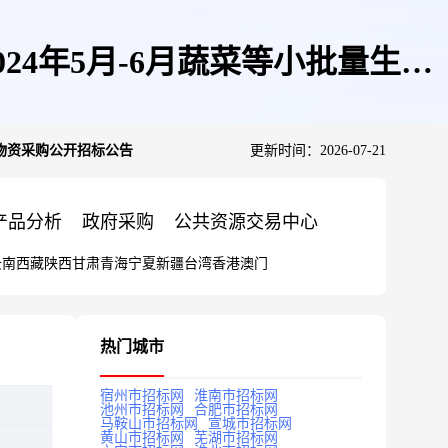
24年5月-6月蔬菜等小批量生活
活物资采购公开招标公告
更新时间：2026-07-21
产品分析
政府采购
公共资源交易中心
云南
西藏
陕西
甘肃
青海
宁夏
新疆
台湾
香港
澳门
热门城市
宿州市招标网
淮南市招标网
池州市招标网
合肥市招标网
马鞍山市招标网
宣城市招标网
黄山市招标网
芜湖市招标网