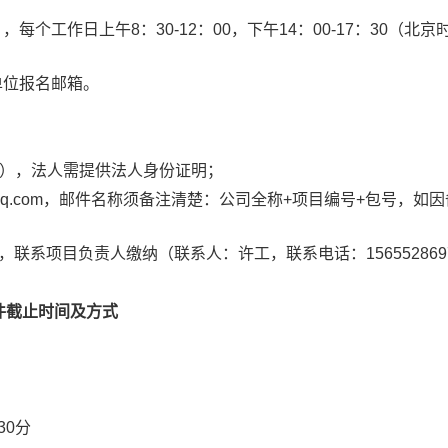
日。，每个工作日上午8：30-12：00，下午14：00-17：30（北
单位报名邮箱。
式），法人需提供法人身份证明；
@qq.com，邮件名称须备注清楚：公司全称+项目编号+包号，如
，联系项目负责人缴纳（联系人：许工，联系电话：156552869
件截止时间及方式
30分