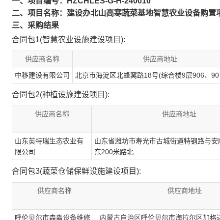
一、项目编号：HZCHLES-G-H-240010
二、项目名称：建设办北山高寒蔬菜基地智慧农业设备购置
三、采购结果
合同包1(智慧农业设施建设项目):
供应商名称
供应商地址
中移建设有限公司
北京市海淀区北蜂窝路18号(综合楼9层906、907
合同包2(种植设施建设项目):
供应商名称
供应商地址
山东英特瑞生态农业有
山东省潍坊市寿光市古城街道特钢路与安
限公司
东200米路北
合同包3(蔬菜仓储保鲜设施建设项目):
供应商名称
供应商地址
呼伦贝尔市森淼设备维修
内蒙古自治区呼伦贝尔市海拉尔区加格达