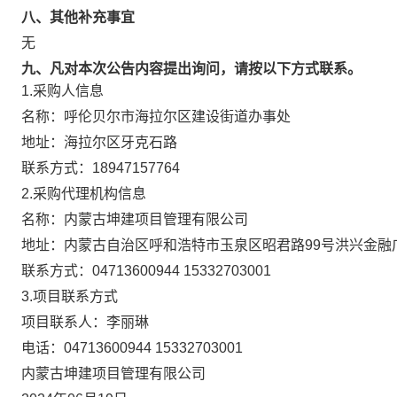
八、其他补充事宜
无
九、凡对本次公告内容提出询问，请按以下方式联系。
1.采购人信息
名称：
呼伦贝尔市海拉尔区建设街道办事处
地址：
海拉尔区牙克石路
联系方式：
18947157764
2.采购代理机构信息
名称：
内蒙古坤建项目管理有限公司
地址：
内蒙古自治区呼和浩特市玉泉区昭君路99号洪兴金融广场
联系方式：
04713600944 15332703001
3.项目联系方式
项目联系人：
李丽琳
电话：
04713600944 15332703001
内蒙古坤建项目管理有限公司