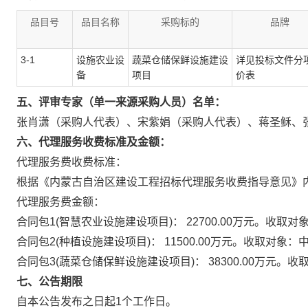
品目号
品目名称
采购标的
品牌
3-1
设施农业设
蔬菜仓储保鲜设施建设
详见投标文件分
备
项目
价表
五、评审专家（单一来源采购人员）名单：
张肖潇（采购人代表）
、
宋紫娟（采购人代表）
、
蒋圣稣
、
六、代理服务收费标准及金额：
代理服务费收费标准：
根据《内蒙古自治区建设工程招标代理服务收费指导意见》内工
代理服务费金额：
合同包1(智慧农业设施建设项目)：
22700.00万元。
收取对
合同包2(种植设施建设项目)：
11500.00万元。
收取对象：
合同包3(蔬菜仓储保鲜设施建设项目)：
38300.00万元。
收
七、公告期限
自本公告发布之日起
1
个工作日。