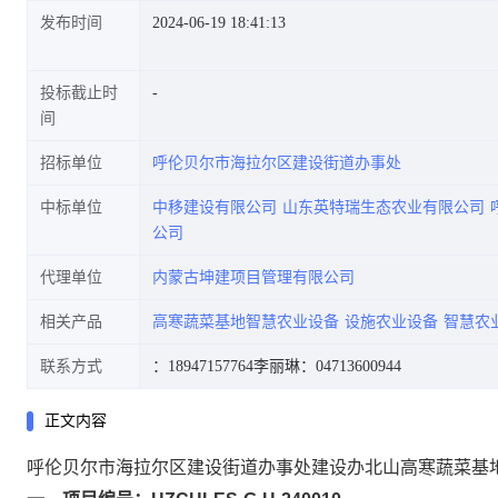
发布时间
2024-06-19 18:41:13
投标截止时
间
招标单位
呼伦贝尔市海拉尔区建设街道办事处
中标单位
中移建设有限公司
山东英特瑞生态农业有限公司
公司
代理单位
内蒙古坤建项目管理有限公司
相关产品
高寒蔬菜基地智慧农业设备
设施农业设备
智慧农
联系方式
：18947157764
李丽琳：04713600944
正文内容
呼伦贝尔市海拉尔区建设街道办事处建设办北山高寒蔬菜基