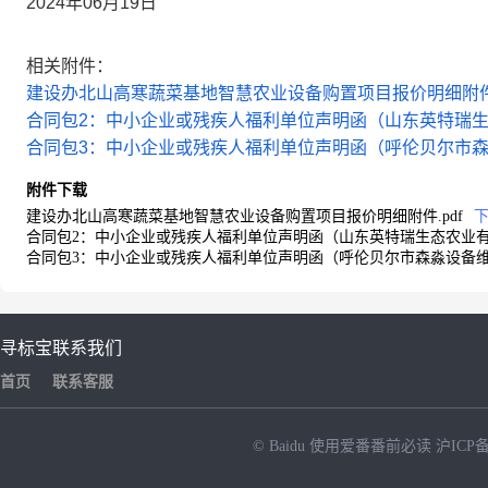
2024年06月19日
相关附件：
建设办北山高寒蔬菜基地智慧农业设备购置项目报价明细附件.
合同包2：中小企业或残疾人福利单位声明函（山东英特瑞生态
合同包3：中小企业或残疾人福利单位声明函（呼伦贝尔市森淼
附件下载
建设办北山高寒蔬菜基地智慧农业设备购置项目报价明细附件.pdf
合同包2：中小企业或残疾人福利单位声明函（山东英特瑞生态农业有限
合同包3：中小企业或残疾人福利单位声明函（呼伦贝尔市森淼设备维修
寻标宝
联系我们
首页
联系客服
© Baidu
使用爱番番前必读
沪ICP备