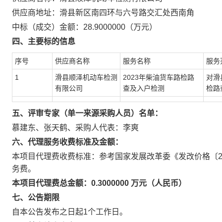
供应商地址：滑县新区南四环与六号路交汇处西南角
中标（成交）金额：28.9000000（万元）
四、主要标的信息
序号
供应商名称
服务名称
服务
1
滑县顺泽机动车检测
2023年柴油货车路检路
对滑
有限公司
查及入户检测
检路
五、评审专家（单一来源采购人员）名单：
慕建东、张天鹤、采购人代表：李爽
六、代理服务收费标准及金额：
本项目代理费收费标准：参考国家发展改革委《发改价格〔20
务费。
本项目代理费总金额：0.3000000 万元（人民币）
七、公告期限
自本公告发布之日起1个工作日。