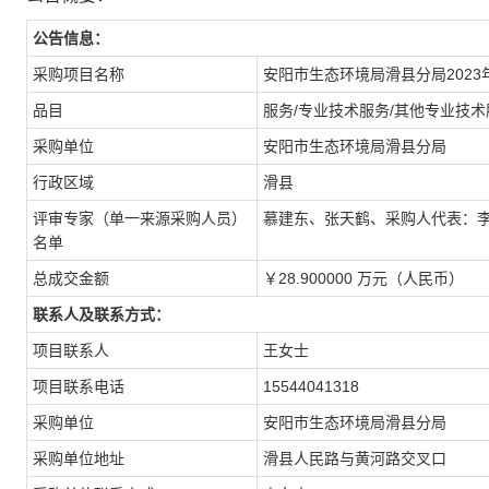
公告信息：
采购项目名称
安阳市生态环境局滑县分局202
品目
服务/专业技术服务/其他专业技术
采购单位
安阳市生态环境局滑县分局
行政区域
滑县
评审专家（单一来源采购人员）
慕建东、张天鹤、采购人代表：
名单
总成交金额
￥28.900000 万元（人民币）
联系人及联系方式：
项目联系人
王女士
项目联系电话
15544041318
采购单位
安阳市生态环境局滑县分局
采购单位地址
滑县人民路与黄河路交叉口