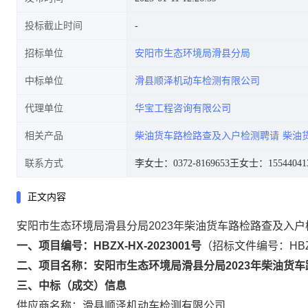
投标截止时间
招标单位
安阳市生态环境局滑县分局
中标单位
滑县顺泽机动车检测有限公司
代理单位
华宝工程咨询有限公司
相关产品
柴油货车路检路查及入户检测聘请
柴油
联系方式
李女士：0372-8169653
王女士：15544041
正文内容
安阳市生态环境局滑县分局2023年柴油货车路检路查及入
一、项目编号：HBZX-HX-2023001号
（招标文件编号：HBZX
二、项目名称：安阳市生态环境局滑县分局2023年柴油货
三、中标（成交）信息
供应商名称：滑县顺泽机动车检测有限公司